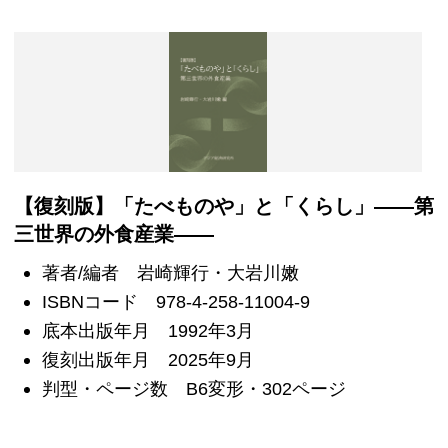
【復刻版】「たべものや」と「くらし」――第
三世界の外食産業――
著者/編者 岩崎輝行・大岩川嫩
ISBNコード 978-4-258-11004-9
底本出版年月 1992年3月
復刻出版年月 2025年9月
判型・ページ数 B6変形・302ページ