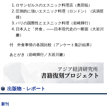
ロサンゼルスのエスニック料理店（奥田聡）
圧倒的に強いエスニック料理（ロンドン）（浜渦哲
雄）
パリの国際性とエスニック料理（岩崎輝行）
日本人と「外食」――日本現代史の一断面（大岩川
嫩）
付 外食事情の各国比較（アンケート集計結果）
あとがき（岩崎輝行／大岩川嫩）
出版物・レポート
新刊