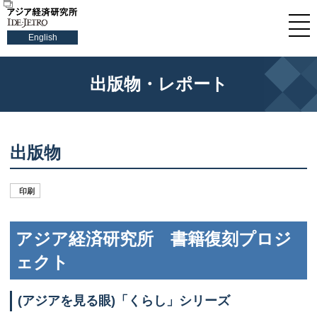
English
出版物・レポート
出版物
印刷
アジア経済研究所 書籍復刻プロジ
ェクト
(アジアを見る眼)「くらし」シリーズ