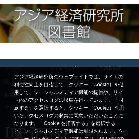
アクセス
サイトマップ
個人情報保護
アジア経済研究所のウェブサイトでは、サイトの
採用・募集情報
利用規約・免責事項
調達情報
利便性向上を目指して、クッキー（Cookie）を使
用して、ソーシャルメディア機能の提供や、サイ
情報公開
推奨環境
お問い合わせ
ト内のアクセスログの収集を行っています。「同
アクセシビリティ
意する」を選択すると、クッキー（Cookie）を用
いたアクセスログの収集に同意いただいたことに
なります。「Cookie を拒否する」を選択する
と、ソーシャルメディア機能は制限されます。ク
ッキー（Cookie）の利用に関しては「個人情報の