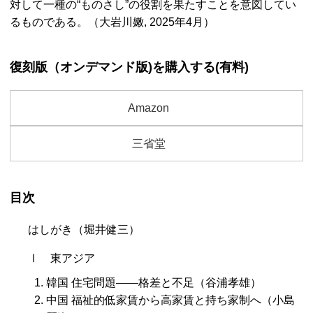
対して一種の“ものさし”の役割を果たすことを意図してい
るものである。（大岩川嫩, 2025年4月）
復刻版（オンデマンド版)を購入する(有料)
Amazon
三省堂
目次
はしがき（堀井健三）
Ⅰ 東アジア
韓国 住宅問題――格差と不足（谷浦孝雄）
中国 福祉的低家賃から高家賃と持ち家制へ（小島