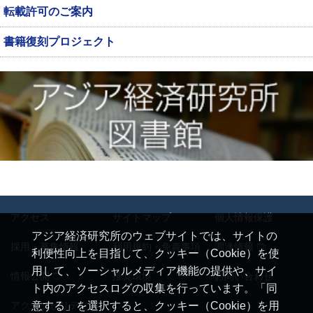
転載許可のご案内
書籍復刻プロジェクト
アクセス
サイトマップ
個人情報保護
アジア経済研究所のウェブサイトでは、サイトの
採用・募集情報
利用規約・免責事項
調達情報
利便性向上を目指して、クッキー（Cookie）を使
用して、ソーシャルメディア機能の提供や、サイ
情報公開
推奨環境
お問い合わせ
ト内のアクセスログの収集を行っています。「同
アクセシビリティ
意する」を選択すると、クッキー（Cookie）を用