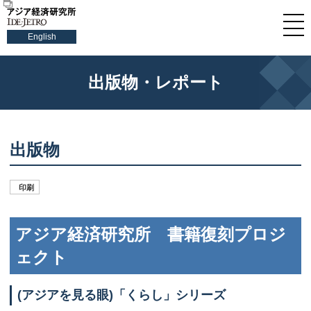
English
出版物・レポート
出版物
印刷
アジア経済研究所 書籍復刻プロジ
ェクト
(アジアを見る眼)「くらし」シリーズ