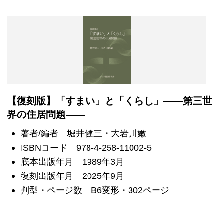
【復刻版】「すまい」と「くらし」――第三世
界の住居問題――
著者/編者 堀井健三・大岩川嫩
ISBNコード 978-4-258-11002-5
底本出版年月 1989年3月
復刻出版年月 2025年9月
判型・ページ数 B6変形・302ページ