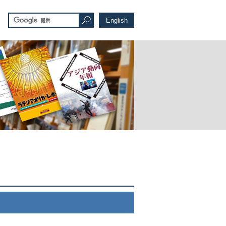
English