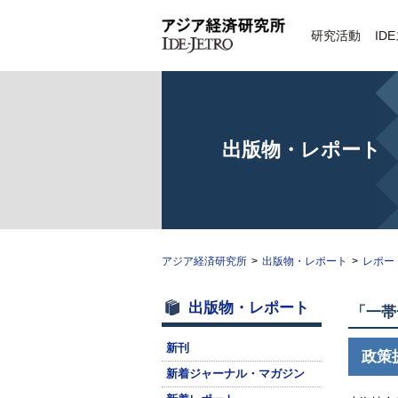
研究活動
ID
出版物・レポート
アジア経済研究所
>
出版物・レポート
>
レポー
出版物・レポート
「一帯
新刊
政策
新着ジャーナル・マガジン