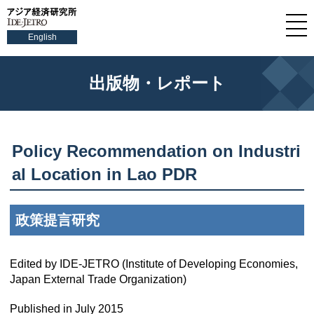
English
出版物・レポート
Policy Recommendation on Industri
al Location in Lao PDR
政策提言研究
Edited by IDE-JETRO (Institute of Developing Economies,
Japan External Trade Organization)
Published in July 2015