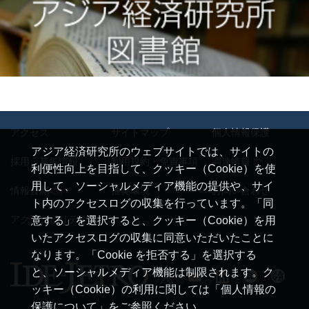
アクセス
サイトマップ
個人情報保護
アジア経済研究所のウェブサイトでは、サイトの
採用・募集情報
利用規約・免責事項
調達情報
利便性向上を目指して、クッキー（Cookie）を使
用して、ソーシャルメディア機能の提供や、サイ
情報公開
推奨環境
お問い合わせ
ト内のアクセスログの収集を行っています。「同
アクセシビリティ
意する」を選択すると、クッキー（Cookie）を用
いたアクセスログの収集に同意いただいたことに
なります。「Cookie を拒否する」を選択する
と、ソーシャルメディア機能は制限されます。ク
ッキー（Cookie）の利用に関しては「個人情報の
保護について」をご参照ください。