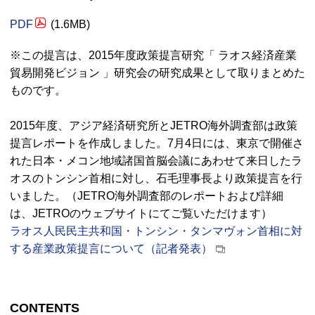
PDF
(1.6MB)
※この提言は、2015年度政策提言研究「 ラオス経済産業
貿易開発ビジョン 」研究会の研究成果として取りまとめた
ものです。
2015年度、アジア経済研究所とJETRO海外調査部は政策
提言レポートを作成しました。7月4日には、東京で開催さ
れた日本・メコン地域諸国首脳会議にあわせて来日したラ
オスのトンシン首相に対し、石毛理事長より政策提言を行
いました。（JETRO海外調査部のレポートおよび詳細
は、JETROのウェブサイトにてご覧いただけます）
ラオス人民民主共和国・トンシン・タンマヴォン首相に対
する産業政策提言について（記者発表）
CONTENTS