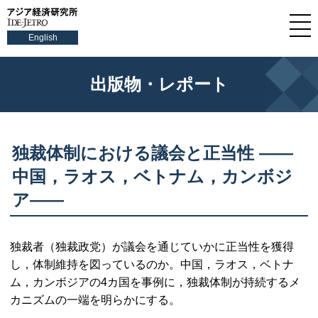
English
出版物・レポート
独裁体制における議会と正当性 ――
中国，ラオス，ベトナム，カンボジ
ア――
独裁者（独裁政党）が議会を通じていかに正当性を獲得
し，体制維持を図っているのか。中国，ラオス，ベトナ
ム，カンボジアの4カ国を事例に，独裁体制が持続するメ
カニズムの一端を明らかにする。