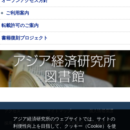
オープンアクセス方針
ご利用案内
転載許可のご案内
書籍復刻プロジェクト
アクセス
サイトマップ
個人情報保護
アジア経済研究所のウェブサイトでは、サイトの
採用・募集情報
利用規約・免責事項
調達情報
利便性向上を目指して、クッキー（Cookie）を使