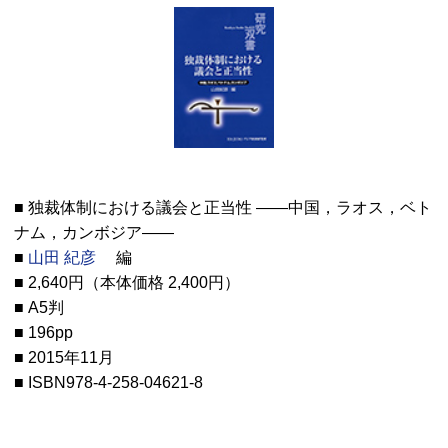
■ 独裁体制における議会と正当性 ――中国，ラオス，ベト
ナム，カンボジア――
■
山田 紀彦
編
■ 2,640円（本体価格 2,400円）
■ A5判
■ 196pp
■ 2015年11月
■ ISBN978-4-258-04621-8