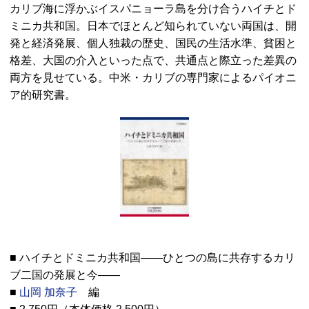
カリブ海に浮かぶイスパニョーラ島を分け合うハイチとド
ミニカ共和国。日本でほとんど知られていない両国は、開
発と経済発展、個人独裁の歴史、国民の生活水準、貧困と
格差、大国の介入といった点で、共通点と際立った差異の
両方を見せている。中米・カリブの専門家によるパイオニ
ア的研究書。
■ ハイチとドミニカ共和国――ひとつの島に共存するカリ
ブ二国の発展と今――
■
山岡 加奈子
編