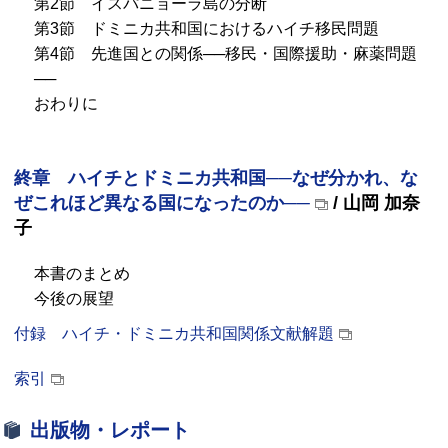
第2節 イスパニョーラ島の分断
第3節 ドミニカ共和国におけるハイチ移民問題
第4節 先進国との関係──移民・国際援助・麻薬問題
──
おわりに
終章 ハイチとドミニカ共和国──なぜ分かれ、な
ぜこれほど異なる国になったのか──
/ 山岡 加奈
子
本書のまとめ
今後の展望
付録 ハイチ・ドミニカ共和国関係文献解題
索引
出版物・レポート