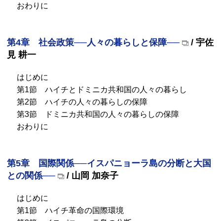
おわりに
第4章 社会政策──人々の暮らしと保障──
/ 宇佐
見 耕一
はじめに
第1節 ハイチとドミニカ共和国の人々の暮らし
第2節 ハイチの人々の暮らしの保障
第3節 ドミニカ共和国の人々の暮らしの保障
おわりに
第5章 国際関係──イスパニョーラ島の分断と大国
との関係──
/ 山岡 加奈子
はじめに
第1節 ハイチ革命の国際環境