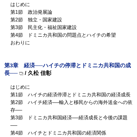
はじめに
第1節 政治発展論
第2節 独立・国家建設
第3節 民主化・福祉国家建設
第4節 ドミニカ共和国の問題点とハイチの希望
おわりに
第3章 経済──ハイチの停滞とドミニカ共和国の成
長──
/ 久松 佳彰
はじめに
第1節 ハイチの経済停滞とドミニカ共和国の経済成長
第2節 ハイチ経済──輸入と移民からの海外送金への依
存──
第3節 ドミニカ共和国経済──経済成長と今後の課題
──
第4節 ハイチとドミニカ共和国の経済関係