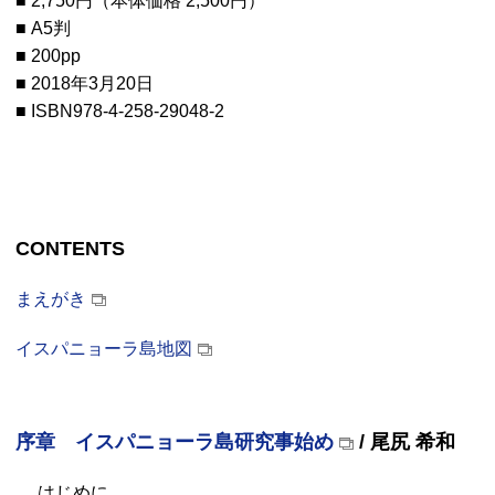
■ 2,750円（本体価格 2,500円）
■ A5判
■ 200pp
■ 2018年3月20日
■ ISBN978-4-258-29048-2
CONTENTS
まえがき
イスパニョーラ島地図
序章 イスパニョーラ島研究事始め
/ 尾尻 希和
はじめに