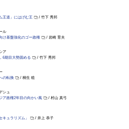
ム王道」にはげむ王
/ 竹下 秀邦
ール
向け基盤強化のゴー政権
/ 岩崎 育夫
シア
，6期目大勢固める
/ 竹下 秀邦
ー
への転換
/ 桐生 稔
デシュ
ジア政権2年目の向かい風
/ 村山 真弓
セキュラリズム」
/ 井上 恭子