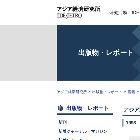
研究活動
ID
出版物・レポート
アジア経済研究所
>
出版物・レポート
>
書籍
>
出版物・レポート
アジア
新刊
1993
新着ジャーナル・マガジン