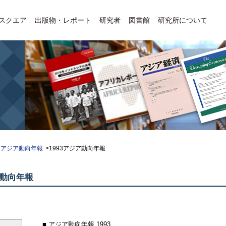
Eスクエア
出版物・レポート
研究者
図書館
研究所について
アジア動向年報
>1993アジア動向年報
動向年報
■ アジア動向年報 1993