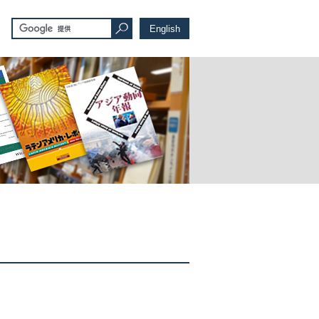
English