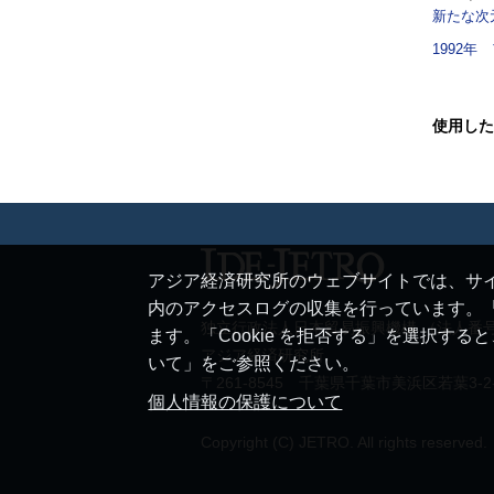
新たな次
1992年
使用した
アジア経済研究所のウェブサイトでは、サイ
内のアクセスログの収集を行っています。「
独立行政法人日本貿易振興機構 （法人番号 20
ます。「Cookie を拒否する」を選択す
アジア経済研究所
いて」をご参照ください。
〒261-8545 千葉県千葉市美浜区若葉3-2
個人情報の保護について
Copyright (C) JETRO. All rights reserved.