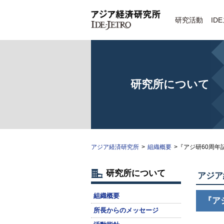
研究活動
ID
研究所について
アジア経済研究所
>
組織概要
>『アジ研60周年
研究所について
アジア
組織概要
『ア
所長からのメッセージ