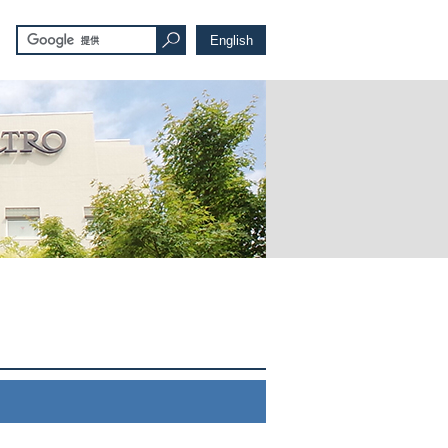
English