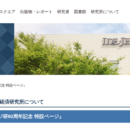
Eスクエア
出版物・レポート
研究者
図書館
研究所について
記念 特設ページ』
経済研究所について
ジ研60周年記念 特設ページ』