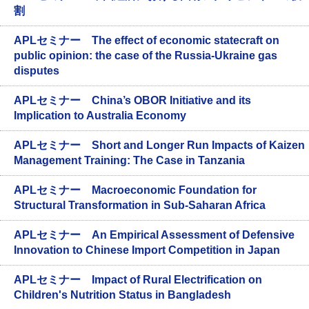
割
APLセミナー The effect of economic statecraft on
public opinion: the case of the Russia-Ukraine gas
disputes
APLセミナー China’s OBOR Initiative and its
Implication to Australia Economy
APLセミナー Short and Longer Run Impacts of Kaizen
Management Training: The Case in Tanzania
APLセミナー Macroeconomic Foundation for
Structural Transformation in Sub-Saharan Africa
APLセミナー An Empirical Assessment of Defensive
Innovation to Chinese Import Competition in Japan
APLセミナー Impact of Rural Electrification on
Children's Nutrition Status in Bangladesh