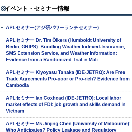
イベント・セミナー情報
APLセミナー(アジ研パワーランチセミナー)
APLセミナー Dr. Tim Ölkers (Humboldt University of
Berlin, GRIPS): Bundling Weather Indexed-Insurance,
SMS Extension Service, and Weather Information:
Evidence from a Randomized Trial in Mali
APLセミナー Kiyoyasu Tanaka (IDE-JETRO): Are Free
Trade Agreements Pro-poor or Pro-rich? Evidence from
Cambodia
APLセミナー Ian Coxhead (IDE-JETRO): Local labor
market effects of FDI: job growth and skills demand in
Vietnam
APLセミナー Ms Jinjing Chen (University of Melbourne):
Who Anticipates? Policy Leakage and Regulatory