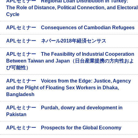
APLセミナー Regional Loan Distribution in Turkey:
The Role of Distance, Political Connection, and Electoral
Cycle
APLセミナー Consequences of Cambodian Refugees
APLセミナー ネパール2018年経済センサス
APLセミナー The Feasibility of Industrial Cooperation
Between Taiwan and Japan（日台産業提携の方向性およ
び可能性）
APLセミナー Voices from the Edge: Justice, Agency
and the Plight of Floating Sex Workers in Dhaka,
Bangladesh
APLセミナー Purdah, dowry and development in
Pakistan
APLセミナー Prospects for the Global Economy