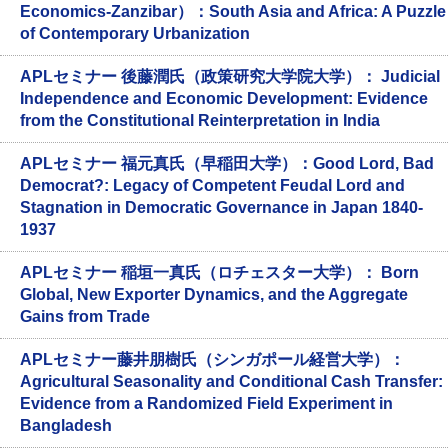
Economics-Zanzibar）：South Asia and Africa: A Puzzle
of Contemporary Urbanization
APLセミナー 後藤潤氏（政策研究大学院大学）： Judicial
Independence and Economic Development: Evidence
from the Constitutional Reinterpretation in India
APLセミナー 福元真氏（早稲田大学）：Good Lord, Bad
Democrat?: Legacy of Competent Feudal Lord and
Stagnation in Democratic Governance in Japan 1840-
1937
APLセミナー 稲垣一真氏（ロチェスター大学）： Born
Global, New Exporter Dynamics, and the Aggregate
Gains from Trade
APLセミナー藤井朋樹氏（シンガポール経営大学）：
Agricultural Seasonality and Conditional Cash Transfer:
Evidence from a Randomized Field Experiment in
Bangladesh