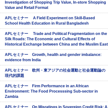
Investigation of Shopping Trip Value, In-store Shopping
Value and Retail Format
APLセミナー A Field Experiment on Skill-Based
School Health Education in Rural Bangladesh
APLセミナー Trade and Political Fragmentation on the
Silk Roads: The Economic and Cultural Effects of
Historical Exchange between China and the Muslim East
APLセミナー Growth, health and gender imbalance:
evidence from India
APLセミナー 欧州・東アジアの社会運動と社会運動論の
現代的課題
APLセミナー Firm Performance in an African
Environment: The Food Processsing Sub-sector in
Zambia
APLセミナー On Misratings in Sovereign Credit Risk: A