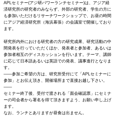
APLセミナー(アジ研パワーランチセミナー)は、アジア経
済研究所の研究者のみならず、外部の研究者、学生の方に
も参加いただけるリサーチワークショップで、お昼の時間
にアジア経済研究所（海浜幕張）の会議室で開催しており
ます。
研究所内外における研究者の方の研究成果、研究活動の中
間発表を行っていただくほか、発表者と参加者、あるいは
参加者相互のディスカッションを行います。テーマ、講師
に応じて日本語あるいは英語での発表、議事進行となりま
す。
——参加ご希望の方は、研究所受付にて「APLセミナーに
参加」とお伝え頂き、開催場所まで直接お越し下さい。
——
セミナー終了後、受付で渡される「面会確認票」にセミナ
ーの司会者から署名を得て頂きますよう、お願い申し上げ
ます。
なお、ランチとありますが昼食は出ません。