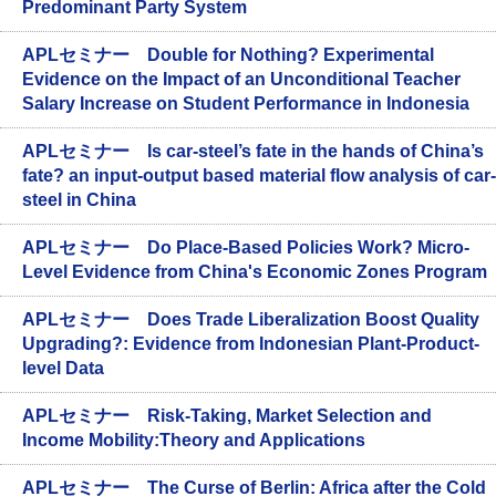
Predominant Party System
APLセミナー Double for Nothing? Experimental
Evidence on the Impact of an Unconditional Teacher
Salary Increase on Student Performance in Indonesia
APLセミナー Is car-steel’s fate in the hands of China’s
fate? an input-output based material flow analysis of car-
steel in China
APLセミナー Do Place-Based Policies Work? Micro-
Level Evidence from China's Economic Zones Program
APLセミナー Does Trade Liberalization Boost Quality
Upgrading?: Evidence from Indonesian Plant-Product-
level Data
APLセミナー Risk-Taking, Market Selection and
Income Mobility:Theory and Applications
APLセミナー The Curse of Berlin: Africa after the Cold