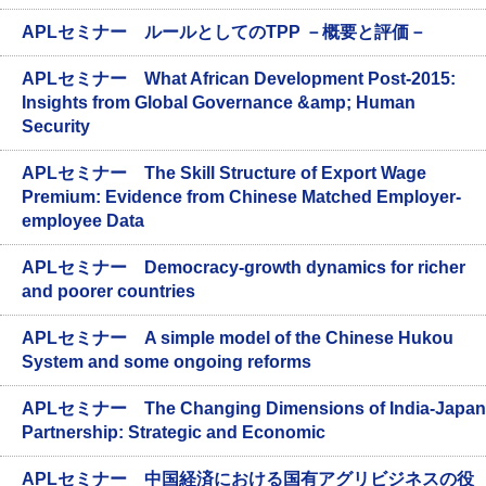
APLセミナー ルールとしてのTPP －概要と評価－
APLセミナー What African Development Post-2015:
Insights from Global Governance &amp; Human
Security
APLセミナー The Skill Structure of Export Wage
Premium: Evidence from Chinese Matched Employer-
employee Data
APLセミナー Democracy-growth dynamics for richer
and poorer countries
APLセミナー A simple model of the Chinese Hukou
System and some ongoing reforms
APLセミナー The Changing Dimensions of India-Japan
Partnership: Strategic and Economic
APLセミナー 中国経済における国有アグリビジネスの役