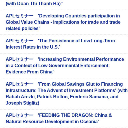
(with Doan Thi Thanh Ha)"
APLセミナー 'Developing Countries participation in
Global Value Chains - implications for trade and trade
related policies'
APLセミナー 'The Persistence of Low Long-Term
Interest Rates in the U.S.'
APLセミナー 'Increasing Environmental Performance
in a Context of Low Governmental Enforcement:
Evidence From China'
APLセミナー 'From Global Savings Glut to Financing
Infrastructure: The Advent of Investment Platforms' (with
Rabah Arezki, Patrick Bolton, Frederic Samama, and
Joseph Stiglitz)
APLセミナー 'FEEDING THE DRAGON: China &
Natural Resource Development in Oceania'