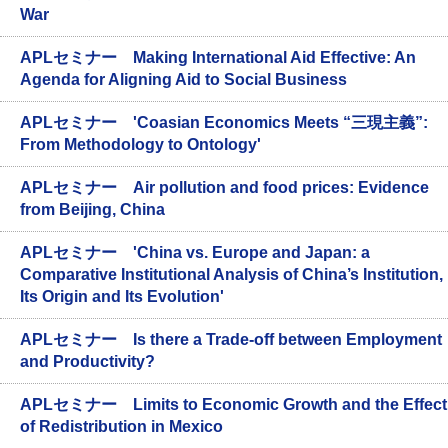
War
APLセミナー Making International Aid Effective: An
Agenda for Aligning Aid to Social Business
APLセミナー 'Coasian Economics Meets “三現主義”:
From Methodology to Ontology'
APLセミナー Air pollution and food prices: Evidence
from Beijing, China
APLセミナー 'China vs. Europe and Japan: a
Comparative Institutional Analysis of China’s Institution,
Its Origin and Its Evolution'
APLセミナー Is there a Trade-off between Employment
and Productivity?
APLセミナー Limits to Economic Growth and the Effect
of Redistribution in Mexico