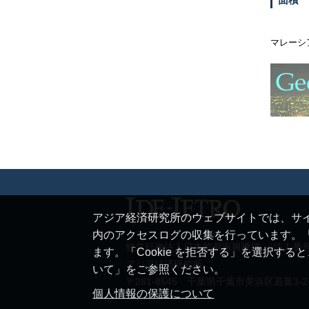
マレーシ
アジア経済研究所のウェブサイトでは、サイ
内のアクセスログの収集を行っています。「
独立行政法人日本貿易振興機構 （法人番号 20
ます。「Cookie を拒否する」を選択す
アジア経済研究所
いて」をご参照ください。
〒261-8545 千葉県千葉市美浜区若葉3-2
個人情報の保護について