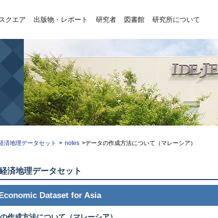
Eスクエア
出版物・レポート
研究者
図書館
研究所について
経済地理データセット
>
notes
>データの作成方法について（マレーシア）
経済地理データセット
Economic Dataset for Asia
の作成方法について（マレーシア）