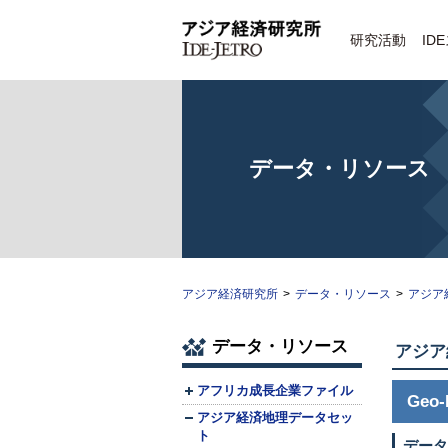
研究活動
ID
データ・リソース
アジア経済研究所
>
データ・リソース
>
アジア
データ・リソース
アジア
アフリカ成長企業ファイル
Geo-
アジア経済地理データセッ
ト
データ