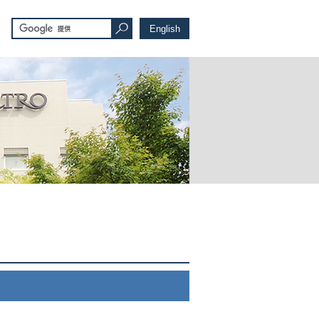
English