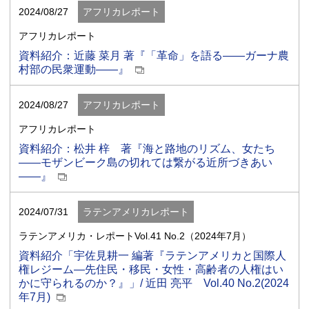
2024/08/27
アフリカレポート
アフリカレポート
資料紹介：近藤 菜月 著『「革命」を語る――ガーナ農
村部の民衆運動――』
2024/08/27
アフリカレポート
アフリカレポート
資料紹介：松井 梓 著『海と路地のリズム、女たち
――モザンビーク島の切れては繋がる近所づきあい
――』
2024/07/31
ラテンアメリカレポート
ラテンアメリカ・レポートVol.41 No.2（2024年7月）
資料紹介「宇佐見耕一 編著『ラテンアメリカと国際人
権レジーム―先住民・移民・女性・高齢者の人権はい
かに守られるのか？』」/ 近田 亮平 Vol.40 No.2(2024
年7月)