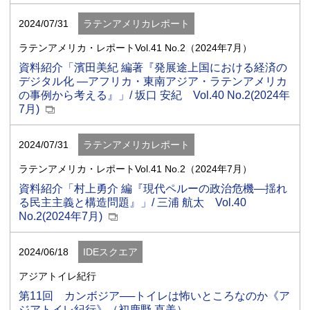
2024/07/31
ラテンアメリカレポート
ラテンアメリカ・レポートVol.41 No.2（2024年7月）
資料紹介「濱田美紀 編著『発展途上国における経済の
デジタル化 ―アフリカ・東南アジア・ラテンアメリカ
の事例から考える』」/ 坂口 安紀 Vol.40 No.2(2024年
7月)
2024/07/31
ラテンアメリカレポート
ラテンアメリカ・レポートVol.41 No.2（2024年7月）
資料紹介「村上勇介 編『現代ペルーの政治危機―揺れ
る民主主義と構造問題』」/ 三浦 航太 Vol.40
No.2(2024年7月)
2024/06/18
IDEスクエア
アジアトイレ紀行
第11回 カンボジア──トイレは怖いところなのか《ア
ジアトイレ紀行》（初鹿野 直美）