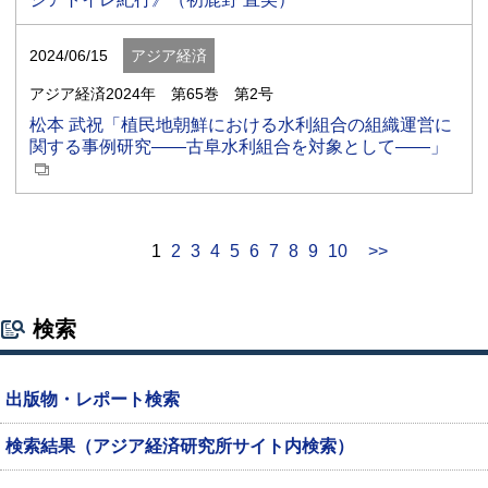
2024/06/15
アジア経済
アジア経済2024年 第65巻 第2号
松本 武祝「植民地朝鮮における水利組合の組織運営に
関する事例研究――古阜水利組合を対象として――」
1
2
3
4
5
6
7
8
9
10
>>
検索
出版物・レポート検索
検索結果（アジア経済研究所サイト内検索）