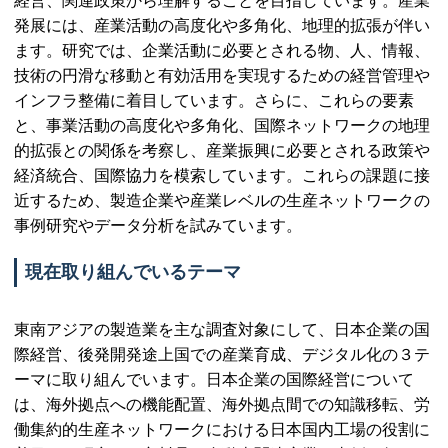
経営、関連政策から理解することを目指しています。産業
発展には、産業活動の高度化や多角化、地理的拡張が伴い
ます。研究では、企業活動に必要とされる物、人、情報、
技術の円滑な移動と有効活用を実現するための経営管理や
インフラ整備に着目しています。さらに、これらの要素
と、事業活動の高度化や多角化、国際ネットワークの地理
的拡張との関係を考察し、産業振興に必要とされる政策や
経済統合、国際協力を模索しています。これらの課題に接
近するため、製造企業や産業レベルの生産ネットワークの
事例研究やデータ分析を試みています。
現在取り組んでいるテーマ
東南アジアの製造業を主な調査対象にして、日本企業の国
際経営、後発開発途上国での産業育成、デジタル化の３テ
ーマに取り組んでいます。日本企業の国際経営について
は、海外拠点への機能配置、海外拠点間での知識移転、労
働集約的生産ネットワークにおける日本国内工場の役割に