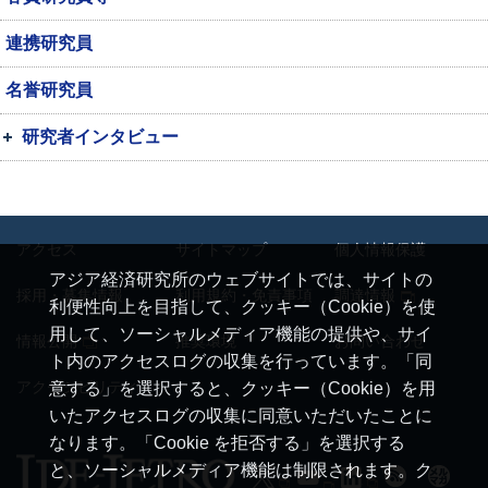
連携研究員
名誉研究員
研究者インタビュー
アクセス
サイトマップ
個人情報保護
アジア経済研究所のウェブサイトでは、サイトの
採用・募集情報
利用規約・免責事項
調達情報
利便性向上を目指して、クッキー（Cookie）を使
用して、ソーシャルメディア機能の提供や、サイ
情報公開
推奨環境
お問い合わせ
ト内のアクセスログの収集を行っています。「同
アクセシビリティ
意する」を選択すると、クッキー（Cookie）を用
いたアクセスログの収集に同意いただいたことに
なります。「Cookie を拒否する」を選択する
と、ソーシャルメディア機能は制限されます。ク