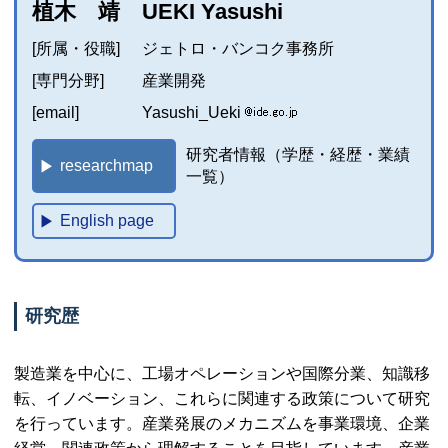
植木 靖 UEKI Yasushi
[所属・役職]
ジェトロ・バンコク事務所
[専門分野]
産業開発
[email]
Yasushi_Ueki
研究者情報（学歴・経歴・業績
researchmap
一覧）
English page
研究歴
製造業を中心に、工場オペレーションや国際分業、知識移
転、イノベーション、これらに関連する政策について研究
を行っています。産業発展のメカニズムを事業環境、企業