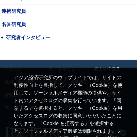
連携研究員
名誉研究員
研究者インタビュー
アクセス
サイトマップ
個人情報保護
アジア経済研究所のウェブサイトでは、サイトの
採用・募集情報
利用規約・免責事項
調達情報
利便性向上を目指して、クッキー（Cookie）を使
用して、ソーシャルメディア機能の提供や、サイ
情報公開
推奨環境
お問い合わせ
ト内のアクセスログの収集を行っています。「同
アクセシビリティ
意する」を選択すると、クッキー（Cookie）を用
いたアクセスログの収集に同意いただいたことに
なります。「Cookie を拒否する」を選択する
と、ソーシャルメディア機能は制限されます。ク