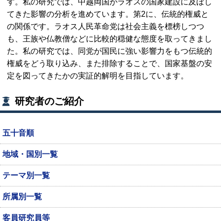
す。私の研究では、中越両国がラオスの国家建設に及ぼし
てきた影響の分析を進めています。第2に、伝統的権威と
の関係です。ラオス人民革命党は社会主義を標榜しつつ
も、王族や仏教僧などに比較的穏健な態度を取ってきまし
た。私の研究では、同党が国民に強い影響力をもつ伝統的
権威をどう取り込み、また排除することで、国家基盤の安
定を図ってきたかの実証的解明を目指しています。
研究者のご紹介
五十音順
地域・国別一覧
テーマ別一覧
所属別一覧
客員研究員等