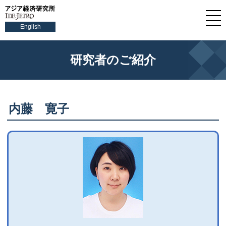
English
研究者のご紹介
内藤 寛子