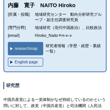
内藤 寛子 NAITO Hiroko
[所属・役職]
地域研究センター 動向分析研究グル
ープ・副主任調査研究員
[専門分野]
地域研究（現代中国政治）、比較政治
[email]
Hiroko_Naito
研究者情報（学歴・経歴・業績
researchmap
一覧）
English page
研究歴
中国共産党による一党体制がなぜ持続しているのかという
問いに対して、政党（中国共産党）と司法機関（人民法