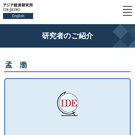
English
研究者のご紹介
孟 渤