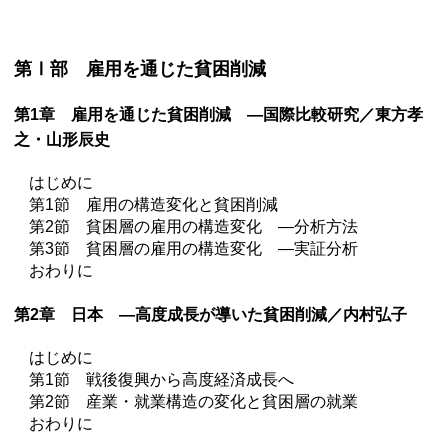
第Ⅰ部 雇用を通じた貧困削減
第1章 雇用を通じた貧困削減 —国際比較研究／東方孝
之・山形辰史
はじめに
第1節 雇用の構造変化と貧困削減
第2節 貧困層の雇用の構造変化 —分析方法
第3節 貧困層の雇用の構造変化 —実証分析
おわりに
第2章 日本 —高度成長が導いた貧困削減／内村弘子
はじめに
第1節 戦後復興から高度経済成長へ
第2節 産業・就業構造の変化と貧困層の就業
おわりに