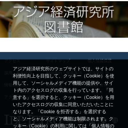
アクセス
サイトマップ
個人情報保護
アジア経済研究所のウェブサイトでは、サイトの
採用・募集情報
利用規約・免責事項
調達情報
利便性向上を目指して、クッキー（Cookie）を使
用して、ソーシャルメディア機能の提供や、サイ
情報公開
推奨環境
お問い合わせ
ト内のアクセスログの収集を行っています。「同
アクセシビリティ
意する」を選択すると、クッキー（Cookie）を用
いたアクセスログの収集に同意いただいたことに
なります。「Cookie を拒否する」を選択する
と、ソーシャルメディア機能は制限されます。ク
ッキー（Cookie）の利用に関しては「個人情報の