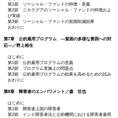
第1節 ソーシャル・ファンドの特徴・意義
第2節 ニカラグアのソーシャル・ファンドの特徴およ
び実績
第3節 ソーシャル・ファンドの貧困削減効果
おわりに
第7章 公的雇用プログラム —貧困の多様な要因への対
応—／野上裕生
はじめに
第1節 公的雇用プログラムの意義
第2節 プログラム実施上の問題点
第3節 公的雇用プログラムの効果を高めるための試み
おわりに
第8章 障害者のエンパワメント／森 壮也
はじめに
第1節 開発途上国の障害者
第2節 インド障害者法と公的機関における障害者雇用