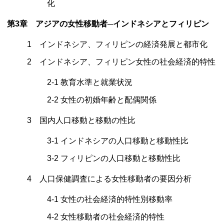
化
第3章 アジアの女性移動者─インドネシアとフィリピン
1 インドネシア、フィリピンの経済発展と都市化
2 インドネシア、フィリピン女性の社会経済的特性
2-1 教育水準と就業状況
2-2 女性の初婚年齢と配偶関係
3 国内人口移動と移動の性比
3-1 インドネシアの人口移動と移動性比
3-2 フィリピンの人口移動と移動性比
4 人口保健調査による女性移動者の要因分析
4-1 女性の社会経済的特性別移動率
4-2 女性移動者の社会経済的特性