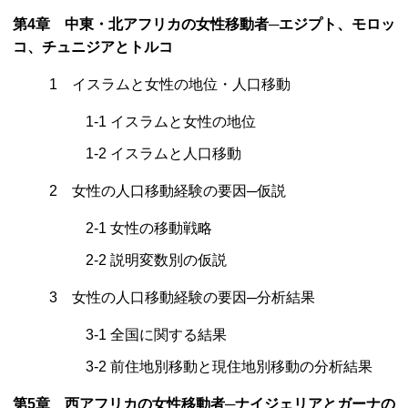
第4章 中東・北アフリカの女性移動者─エジプト、モロッ
コ、チュニジアとトルコ
1 イスラムと女性の地位・人口移動
1-1 イスラムと女性の地位
1-2 イスラムと人口移動
2 女性の人口移動経験の要因─仮説
2-1 女性の移動戦略
2-2 説明変数別の仮説
3 女性の人口移動経験の要因─分析結果
3-1 全国に関する結果
3-2 前住地別移動と現住地別移動の分析結果
第5章 西アフリカの女性移動者─ナイジェリアとガーナの