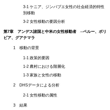
3-1 ケニア、ジンバブエ女性の社会経済的特性
別移動
3-2 女性移動の要因分析
第7章 アンデス諸国と中米の女性移動者 ─ペルー、ボリ
ビア、グアテマラ
1 移動の背景
1-1 政策的要因
1-2 農村における階層化
1-3 家族と女性の移動
2
DHS
データによる分析
2-1 女性移動の属性
3 結果