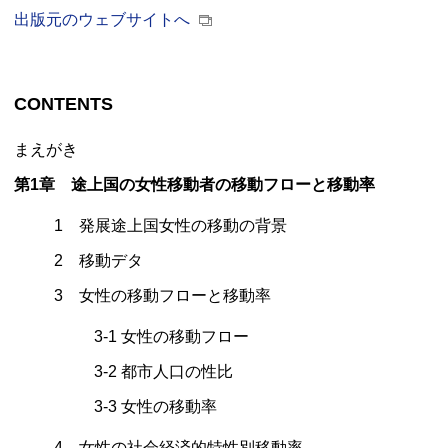
出版元のウェブサイトへ
CONTENTS
まえがき
第1章 途上国の女性移動者の移動フローと移動率
1 発展途上国女性の移動の背景
2 移動デタ
3 女性の移動フローと移動率
3-1 女性の移動フロー
3-2 都市人口の性比
3-3 女性の移動率
4 女性の社会経済的特性別移動率