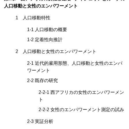
人口移動と女性のエンパワーメント
1 人口移動特性
1-1 人口移動の概要
1-2 定着性向推計
2 人口移動と女性のエンパワーメント
2-1 近代的雇用形態、人口移動と女性のエンパ
ワーメント
2-2 既存の研究
2-2-1 西アフリカの女性のエンパワーメン
ト
2-2-2 女性のエンパワーメント測定の試み
2-3 実証分析