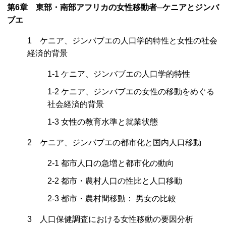
第6章 東部・南部アフリカの女性移動者─ケニアとジンバ
ブエ
1 ケニア、ジンバブエの人口学的特性と女性の社会
経済的背景
1-1 ケニア、ジンバブエの人口学的特性
1-2 ケニア、ジンバブエの女性の移動をめぐる
社会経済的背景
1-3 女性の教育水準と就業状態
2 ケニア、ジンバブエの都市化と国内人口移動
2-1 都市人口の急増と都市化の動向
2-2 都市・農村人口の性比と人口移動
2-3 都市・農村間移動： 男女の比較
3 人口保健調査における女性移動の要因分析