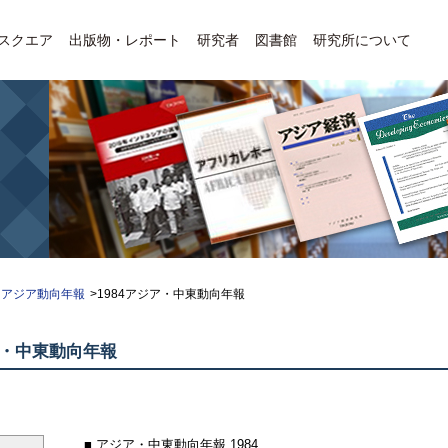
Eスクエア
出版物・レポート
研究者
図書館
研究所について
アジア動向年報
>1984アジア・中東動向年報
・中東動向年報
■ アジア・中東動向年報 1984