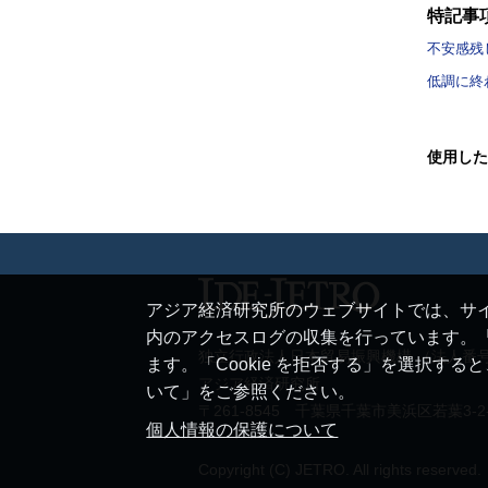
特記事
不安感残
低調に終
使用した
アジア経済研究所のウェブサイトでは、サイ
内のアクセスログの収集を行っています。「
独立行政法人日本貿易振興機構 （法人番号 20
ます。「Cookie を拒否する」を選択す
アジア経済研究所
いて」をご参照ください。
〒261-8545 千葉県千葉市美浜区若葉3-2
個人情報の保護について
Copyright (C) JETRO. All rights reserved.