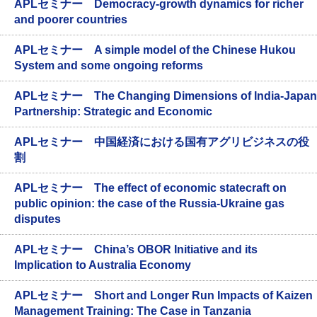
APLセミナー Democracy-growth dynamics for richer
and poorer countries
APLセミナー A simple model of the Chinese Hukou
System and some ongoing reforms
APLセミナー The Changing Dimensions of India-Japan
Partnership: Strategic and Economic
APLセミナー 中国経済における国有アグリビジネスの役
割
APLセミナー The effect of economic statecraft on
public opinion: the case of the Russia-Ukraine gas
disputes
APLセミナー China’s OBOR Initiative and its
Implication to Australia Economy
APLセミナー Short and Longer Run Impacts of Kaizen
Management Training: The Case in Tanzania