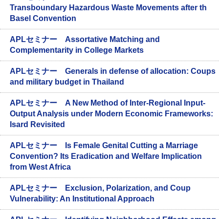
Transboundary Hazardous Waste Movements after th
Basel Convention
APLセミナー Assortative Matching and
Complementarity in College Markets
APLセミナー Generals in defense of allocation: Coups
and military budget in Thailand
APLセミナー A New Method of Inter-Regional Input-
Output Analysis under Modern Economic Frameworks:
Isard Revisited
APLセミナー Is Female Genital Cutting a Marriage
Convention? Its Eradication and Welfare Implication
from West Africa
APLセミナー Exclusion, Polarization, and Coup
Vulnerability: An Institutional Approach