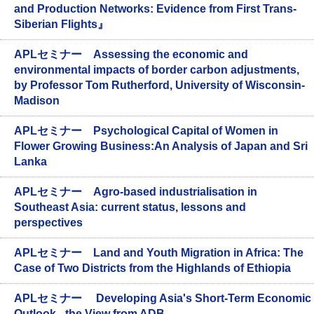
and Production Networks: Evidence from First Trans-
Siberian Flights』
APLセミナー Assessing the economic and
environmental impacts of border carbon adjustments,
by Professor Tom Rutherford, University of Wisconsin-
Madison
APLセミナー Psychological Capital of Women in
Flower Growing Business:An Analysis of Japan and Sri
Lanka
APLセミナー Agro-based industrialisation in
Southeast Asia: current status, lessons and
perspectives
APLセミナー Land and Youth Migration in Africa: The
Case of Two Districts from the Highlands of Ethiopia
APLセミナー Developing Asia's Short-Term Economic
Outlook - the View from ADB