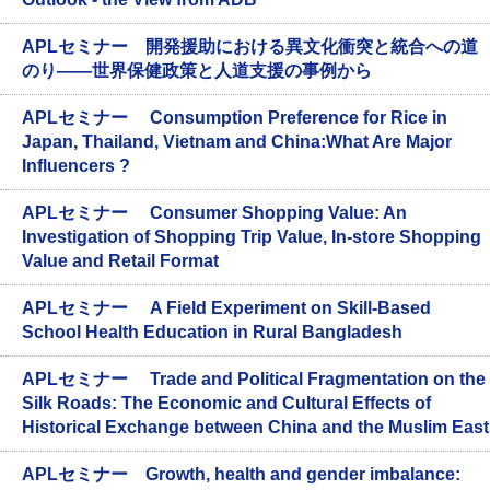
APLセミナー 開発援助における異文化衝突と統合への道
のり――世界保健政策と人道支援の事例から
APLセミナー Consumption Preference for Rice in
Japan, Thailand, Vietnam and China:What Are Major
Influencers ?
APLセミナー Consumer Shopping Value: An
Investigation of Shopping Trip Value, In-store Shopping
Value and Retail Format
APLセミナー A Field Experiment on Skill-Based
School Health Education in Rural Bangladesh
APLセミナー Trade and Political Fragmentation on the
Silk Roads: The Economic and Cultural Effects of
Historical Exchange between China and the Muslim East
APLセミナー Growth, health and gender imbalance: