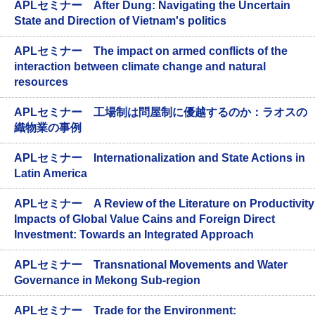
APLセミナー After Dung: Navigating the Uncertain
State and Direction of Vietnam's politics
APLセミナー The impact on armed conflicts of the
interaction between climate change and natural
resources
APLセミナー 工場制は問屋制に優越するのか：ラオスの
織物業の事例
APLセミナー Internationalization and State Actions in
Latin America
APLセミナー A Review of the Literature on Productivity
Impacts of Global Value Cains and Foreign Direct
Investment: Towards an Integrated Approach
APLセミナー Transnational Movements and Water
Governance in Mekong Sub-region
APLセミナー Trade for the Environment: