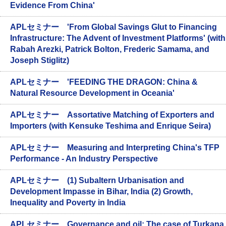
Evidence From China'
APLセミナー 'From Global Savings Glut to Financing
Infrastructure: The Advent of Investment Platforms' (with
Rabah Arezki, Patrick Bolton, Frederic Samama, and
Joseph Stiglitz)
APLセミナー 'FEEDING THE DRAGON: China &
Natural Resource Development in Oceania'
APLセミナー Assortative Matching of Exporters and
Importers (with Kensuke Teshima and Enrique Seira)
APLセミナー Measuring and Interpreting China's TFP
Performance - An Industry Perspective
APLセミナー (1) Subaltern Urbanisation and
Development Impasse in Bihar, India (2) Growth,
Inequality and Poverty in India
APLセミナー Governance and oil: The case of Turkana,