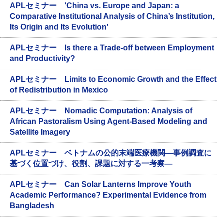
APLセミナー 'China vs. Europe and Japan: a
Comparative Institutional Analysis of China’s Institution,
Its Origin and Its Evolution'
APLセミナー Is there a Trade-off between Employment
and Productivity?
APLセミナー Limits to Economic Growth and the Effect
of Redistribution in Mexico
APLセミナー Nomadic Computation: Analysis of
African Pastoralism Using Agent-Based Modeling and
Satellite Imagery
APLセミナー ベトナムの公的末端医療機関—事例調査に
基づく位置づけ、役割、課題に対する一考察—
APLセミナー Can Solar Lanterns Improve Youth
Academic Performance? Experimental Evidence from
Bangladesh