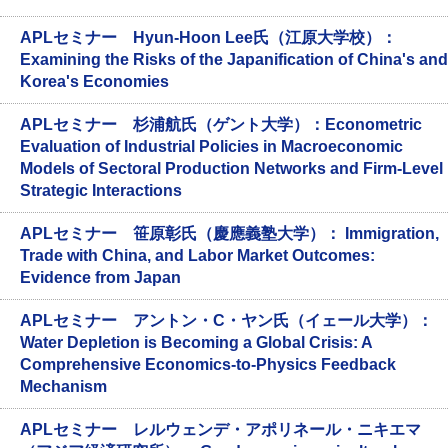
APLセミナー Hyun-Hoon Lee氏（江原大学校）：
Examining the Risks of the Japanification of China's and
Korea's Economies
APLセミナー 杉浦航氏（ゲント大学）：Econometric
Evaluation of Industrial Policies in Macroeconomic
Models of Sectoral Production Networks and Firm-Level
Strategic Interactions
APLセミナー 笹原彰氏（慶應義塾大学）： Immigration,
Trade with China, and Labor Market Outcomes:
Evidence from Japan
APLセミナー アントン・C・ヤン氏（イェール大学）：
Water Depletion is Becoming a Global Crisis: A
Comprehensive Economics-to-Physics Feedback
Mechanism
APLセミナー レルウェンデ・アポリネール・ニキエマ