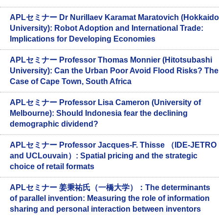
APLセミナー Dr Nurillaev Karamat Maratovich (Hokkaido
University): Robot Adoption and International Trade:
Implications for Developing Economies
APLセミナー Professor Thomas Monnier (Hitotsubashi
University): Can the Urban Poor Avoid Flood Risks? The
Case of Cape Town, South Africa
APLセミナー Professor Lisa Cameron (University of
Melbourne): Should Indonesia fear the declining
demographic dividend?
APLセミナー Professor Jacques-F. Thisse （IDE-JETRO
and UCLouvain）: Spatial pricing and the strategic
choice of retail formats
APLセミナー 姜秉祐氏（一橋大学）：The determinants
of parallel invention: Measuring the role of information
sharing and personal interaction between inventors