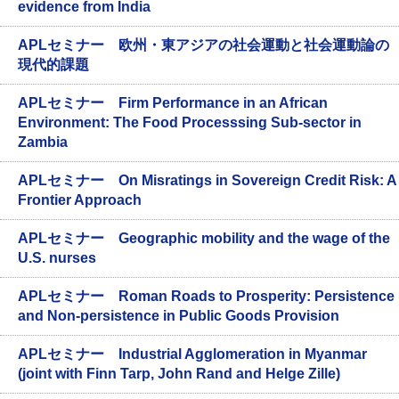
evidence from India
APLセミナー 欧州・東アジアの社会運動と社会運動論の
現代的課題
APLセミナー Firm Performance in an African
Environment: The Food Processsing Sub-sector in
Zambia
APLセミナー On Misratings in Sovereign Credit Risk: A
Frontier Approach
APLセミナー Geographic mobility and the wage of the
U.S. nurses
APLセミナー Roman Roads to Prosperity: Persistence
and Non-persistence in Public Goods Provision
APLセミナー Industrial Agglomeration in Myanmar
(joint with Finn Tarp, John Rand and Helge Zille)