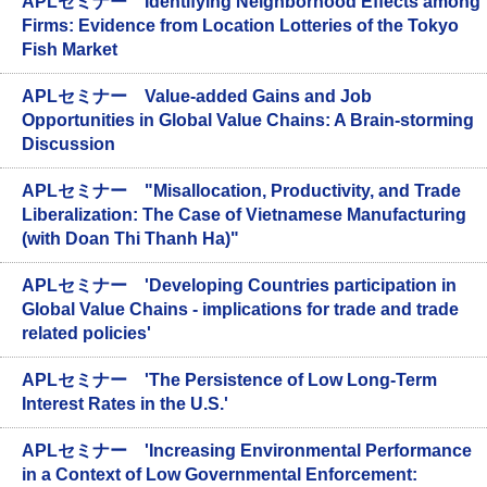
APLセミナー Identifying Neighborhood Effects among
Firms: Evidence from Location Lotteries of the Tokyo
Fish Market
APLセミナー Value-added Gains and Job
Opportunities in Global Value Chains: A Brain-storming
Discussion
APLセミナー "Misallocation, Productivity, and Trade
Liberalization: The Case of Vietnamese Manufacturing
(with Doan Thi Thanh Ha)"
APLセミナー 'Developing Countries participation in
Global Value Chains - implications for trade and trade
related policies'
APLセミナー 'The Persistence of Low Long-Term
Interest Rates in the U.S.'
APLセミナー 'Increasing Environmental Performance
in a Context of Low Governmental Enforcement: