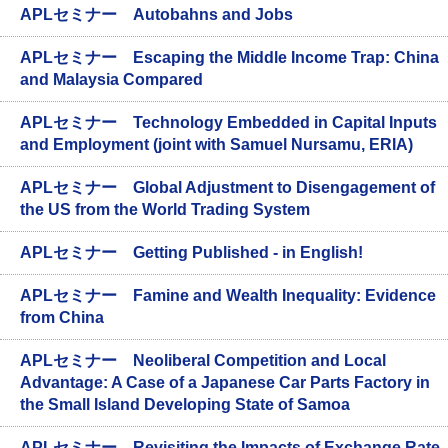
APLセミナー Autobahns and Jobs
APLセミナー Escaping the Middle Income Trap: China
and Malaysia Compared
APLセミナー Technology Embedded in Capital Inputs
and Employment (joint with Samuel Nursamu, ERIA)
APLセミナー Global Adjustment to Disengagement of
the US from the World Trading System
APLセミナー Getting Published - in English!
APLセミナー Famine and Wealth Inequality: Evidence
from China
APLセミナー Neoliberal Competition and Local
Advantage: A Case of a Japanese Car Parts Factory in
the Small Island Developing State of Samoa
APLセミナー Revisiting the Impacts of Exchange Rate