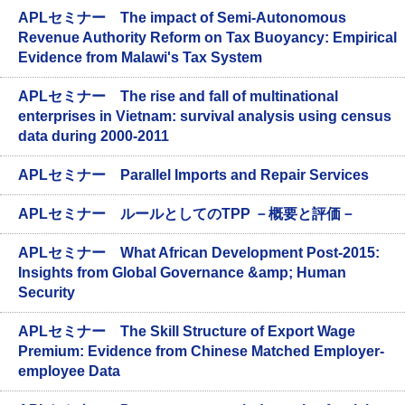
APLセミナー The impact of Semi-Autonomous
Revenue Authority Reform on Tax Buoyancy: Empirical
Evidence from Malawi's Tax System
APLセミナー The rise and fall of multinational
enterprises in Vietnam: survival analysis using census
data during 2000-2011
APLセミナー Parallel Imports and Repair Services
APLセミナー ルールとしてのTPP －概要と評価－
APLセミナー What African Development Post-2015:
Insights from Global Governance &amp; Human
Security
APLセミナー The Skill Structure of Export Wage
Premium: Evidence from Chinese Matched Employer-
employee Data