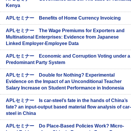
Kenya
APLセミナー Benefits of Home Currency Invoicing
APLセミナー The Wage Premiums for Exporters and
Multinational Enterprises: Evidence from Japanese
Linked Employer-Employee Data
APLセミナー Economic and Corruption Voting under a
Predominant Party System
APLセミナー Double for Nothing? Experimental
Evidence on the Impact of an Unconditional Teacher
Salary Increase on Student Performance in Indonesia
APLセミナー Is car-steel’s fate in the hands of China’s
fate? an input-output based material flow analysis of car-
steel in China
APLセミナー Do Place-Based Policies Work? Micro-