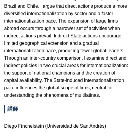
Brazil and Chile. I argue that direct actions produce a more
diversified internationalization by sector and a faster
internationalization pace. The expansion of large firms
abroad occurs through a narrower set of activities when
indirect actions prevail. Indirect State actions encourage
limited geographical extension and a gradual
internationalization pace, producing fewer global leaders.
Through an inter-country comparison, I examine direct and
indirect policies in two crucial areas for internationalization:
the support of national champions and the creation of
capital availability. The State-induced internationalization
pace influences the global scope of firms, central for
understanding the phenomena of multilatinas.
講師
Diego Finchelstein (
Universidad de San Andrés
)