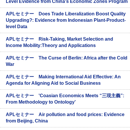
Level Evidence from China's Economic Zones Program
APLセミナー Does Trade Liberalization Boost Quality
Upgrading?: Evidence from Indonesian Plant-Product-
level Data
APLセミナー Risk-Taking, Market Selection and
Income Mobility:Theory and Applications
APLセミナー The Curse of Berlin: Africa after the Cold
War
APLセミナー Making International Aid Effective: An
Agenda for Aligning Aid to Social Business
APLセミナー 'Coasian Economics Meets “三現主義”:
From Methodology to Ontology'
APLセミナー Air pollution and food prices: Evidence
from Beijing, China