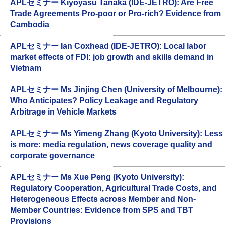
APLセミナー Kiyoyasu Tanaka (IDE-JETRO): Are Free
Trade Agreements Pro-poor or Pro-rich? Evidence from
Cambodia
APLセミナー Ian Coxhead (IDE-JETRO): Local labor
market effects of FDI: job growth and skills demand in
Vietnam
APLセミナー Ms Jinjing Chen (University of Melbourne):
Who Anticipates? Policy Leakage and Regulatory
Arbitrage in Vehicle Markets
APLセミナー Ms Yimeng Zhang (Kyoto University): Less
is more: media regulation, news coverage quality and
corporate governance
APLセミナー Ms Xue Peng (Kyoto University):
Regulatory Cooperation, Agricultural Trade Costs, and
Heterogeneous Effects across Member and Non-
Member Countries: Evidence from SPS and TBT
Provisions