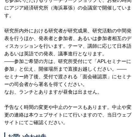
も参加いただけるリサーチワークショップで、お昼の時間
にアジア経済研究所（海浜幕張）の会議室で開催していま
す。
研究所内外における研究者が研究成果、研究活動の中間発
表を行うほか、発表者と参加者、あるいは参加者相互のデ
ィスカッションを行います。テーマ、講師に応じて日本語
あるいは英語での発表、議事進行となります。
——参加ご希望の方は、研究所受付にて「APLセミナーに
参加」と伝え、開催場所まで直接お越しください。——
セミナー終了後、受付で渡される「面会確認票」にセミナ
ーの司会者から署名を得てください。
なお、ランチとありますが昼食は出ません。
予告なく時間の変更や中止のケースもあります。中止や変
更の連絡は本ウェブサイトにて行いますので、当日ウェブ
サイトにてご確認ください。
お問い合わせ先