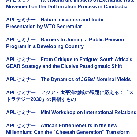
Movement on the Dollarization Process in Cambodia
APLセミナー Natural disasters and trade –
Presentation by WTO Secretariat
APLセミナー Barriers to Joining a Public Pension
Program in a Developing Country
APLセミナー From Critique to Fatigue: South Africa's
GEAR Strategy and the Elusive Paradigmatic Shift
APLセミナー The Dynamics of JGBs' Nominal Yields
APLセミナー アジア・太平洋地域の課題に応える：「ス
トラテジー2030」の目指すもの
APLセミナー Mini Workshop on International Relations
APLセミナー African Entrepreneurs in the new
Millennium: Can the "Cheetah Generation" Transform