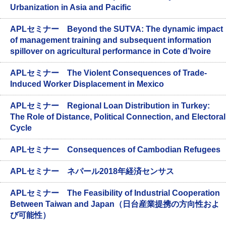
Urbanization in Asia and Pacific
APLセミナー Beyond the SUTVA: The dynamic impact
of management training and subsequent information
spillover on agricultural performance in Cote d’Ivoire
APLセミナー The Violent Consequences of Trade-
Induced Worker Displacement in Mexico
APLセミナー Regional Loan Distribution in Turkey:
The Role of Distance, Political Connection, and Electoral
Cycle
APLセミナー Consequences of Cambodian Refugees
APLセミナー ネパール2018年経済センサス
APLセミナー The Feasibility of Industrial Cooperation
Between Taiwan and Japan（日台産業提携の方向性およ
び可能性）