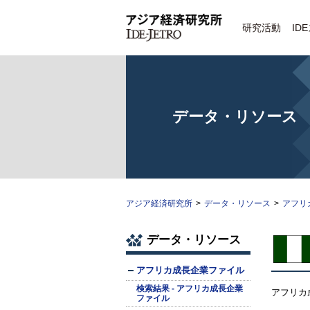
研究活動
ID
データ・リソース
アジア経済研究所
>
データ・リソース
>
アフリ
データ・リソース
アフリカ成長企業ファイル
検索結果 - アフリカ成長企業
アフリカ
ファイル