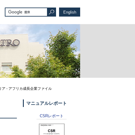
English
ナイジェリア - アフリカ成長企業ファイル
マニュアルレポート
CSR
レポート