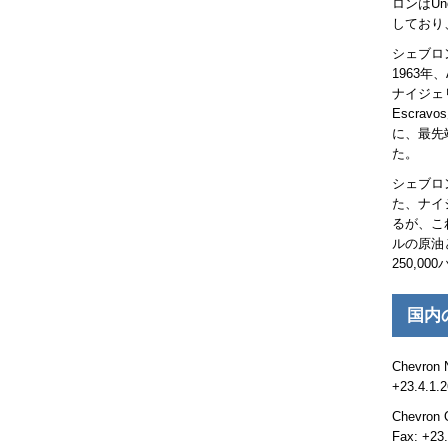
ロンは
Un
しており
シェブロ
1963年、
ナイジェ
Escravos
に、最先
た。
シェブロ
た、ナイ
るが、こ
ルの原油
250,0
国内
Chevron N
+23.4.1.
Chevron O
Fax: +23