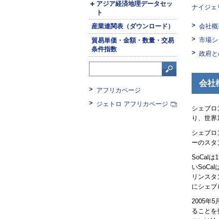
アジア経済地理データセッ
ナイジェ
ト
産業連関表（ダウンロード）
会社概
市場シ
貿易単価・金額・数量・交易
条件指数
政府と
会社
アフリカページ
ジェトロ アフリカページ
シェブロ
り、世界
シェブロ
ーのスタ
SoCal
は1
い
SoCal
リンスタ
にシェブ
2005
ることを