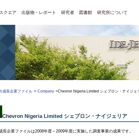
Eスクエア
出版物・レポート
研究者
図書館
研究所について
カ成長企業ファイル
>
Company
>Chevron Nigeria Limited シェブロン・
Chevron Nigeria Limited
シェブロン・ナイジェリア
成長企業ファイルは2008年度～2009年度に実施した調査事業の成果です。