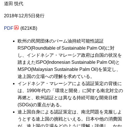
道田 悦代
2018年12月5日発行
PDF
(621KB)
欧州の民間団体のパーム油持続可能性認証
RSPO(Roundtable of Sustainable Palm Oil)に対
し、インドネシア・マレーシア政府は自国の状況を
踏まえたISPO(Indonesian Sustainable Palm Oil)と
MSPO(Malaysian Sustainable Palm Oil)を策定し、
途上国の立場への理解を求めている。
インドネシア・マレーシアによる認証策定の背後に
は、1990年代の「環境と開発」に関する南北対立の
再燃と、欧州認証とは異なる持続可能な開発目標
(SDGs)の重点がある。
途上国自身による認証策定は、南北問題を克服しよ
うとする途上国の挑戦といえる。日本や他の消費国
が、途上国の立場をどのように理解・評価し、かか