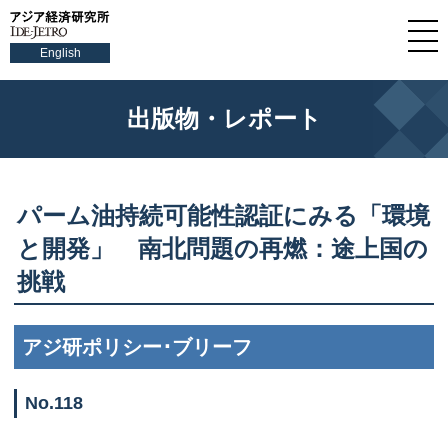
English
出版物・レポート
パーム油持続可能性認証にみる「環境
と開発」 南北問題の再燃：途上国の
挑戦
アジ研ポリシー･ブリーフ
No.118