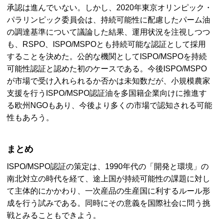
承認は進んでいない。しかし、2020年東京オリンピック・
パラリンピック委員会は、持続可能性に配慮したパーム油
の調達基準について議論した結果、運用状況を注視しつつ
も、RSPO、ISPO/MSPOとも持続可能な認証として採用
することを決めた。公的な機関としてISPO/MSPOを持続
可能性認証と認めた初のケースである。今後ISPO/MSPO
が市場で受け入れられるか否かは未知数だが、小規模農家
支援を行うISPO/MSPO認証油を多国籍企業向けに推進す
る欧州NGOもあり、今後より多くの市場で認知される可能
性もあろう。
まとめ
ISPO/MSPO認証の策定は、1990年代の「開発と環境」の
南北対立の時代を経て、途上国が持続可能性の課題に対し
て主体的にかかわり、一次産品の生産国に利するルール形
成を行う試みである。同時にその意義を国際社会に問う挑
戦とみることもできよう。