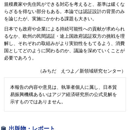
規模農家や先住民ができる対応を考えると、基準は緩くな
らざるを得ない部分もある。本論では認証設計の背景のみ
を論じたが、実施にかかわる課題も大きい。
日本でも政府や企業による持続可能性への貢献が求められ
るなか、欧州の民間認証・途上国政府認証双方の挑戦を理
解し、それぞれの取組みがより実効性をもてるよう、消費
国としてどのように関わるのか、議論を深めていくことが
必要であろう。
（みちだ えつよ／新領域研究センター）
本報告の内容や意見は、執筆者個人に属し、日本貿
易振興機構あるいはアジア経済研究所の公式見解を
示すものではありません。
出版物・レポート