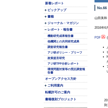
新着レポート
No.66
ピックアップ
書籍
山田美和
ジャーナル・マガジン
2016年
レポート・報告書
機動研究成果報告書
PDF
(
他機関との共同研究成果
調査研究報告書
アジ研ポリシー・ブリーフ
政策提言研究
アジ研TPP分析レポート
環境問題対策等の受託調査報
告書
オープンアクセス方針
ご利用案内
転載許可のご案内
書籍復刻プロジェクト
2
則