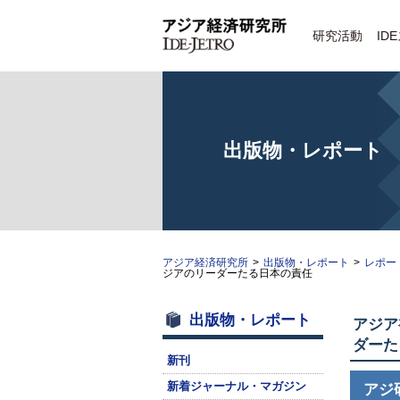
研究活動
ID
出版物・レポート
アジア経済研究所
>
出版物・レポート
>
レポー
ジアのリーダーたる日本の責任
出版物・レポート
アジア
ダーた
新刊
新着ジャーナル・マガジン
アジ