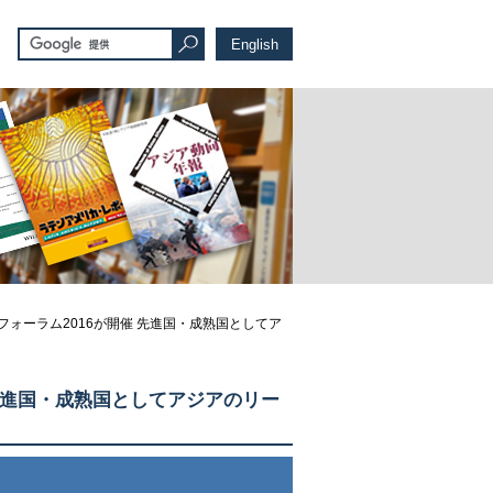
English
ォーラム2016が開催 先進国・成熟国としてア
先進国・成熟国としてアジアのリー