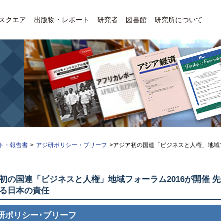
Eスクエア
出版物・レポート
研究者
図書館
研究所について
ト・報告書
>
アジ研ポリシー・ブリーフ
>アジア初の国連「ビジネスと人権」地域フ
初の国連「ビジネスと人権」地域フォーラム2016が開催 
る日本の責任
研ポリシー･ブリーフ