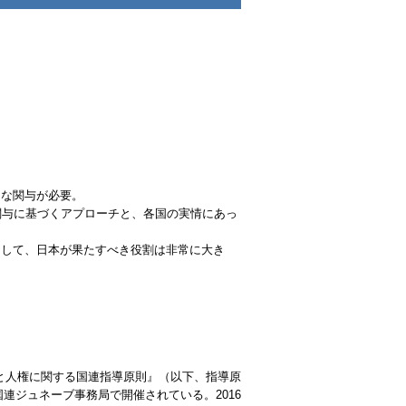
的な関与が必要。
関与に基づくアプローチと、各国の実情にあっ
として、日本が果たすべき役割は非常に大き
スと人権に関する国連指導原則』（以下、指導原
連ジュネーブ事務局で開催されている。2016