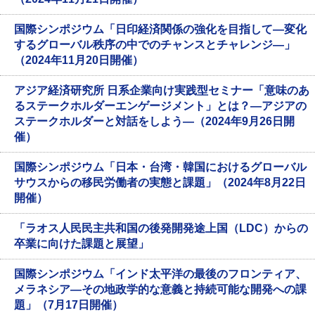
国際シンポジウム「日印経済関係の強化を目指して―変化
するグローバル秩序の中でのチャンスとチャレンジ―」
（2024年11月20日開催）
アジア経済研究所 日系企業向け実践型セミナー「意味のあ
るステークホルダーエンゲージメント」とは？―アジアの
ステークホルダーと対話をしよう―（2024年9月26日開
催）
国際シンポジウム「日本・台湾・韓国におけるグローバル
サウスからの移民労働者の実態と課題」（2024年8月22日
開催）
「ラオス人民民主共和国の後発開発途上国（LDC）からの
卒業に向けた課題と展望」
国際シンポジウム「インド太平洋の最後のフロンティア、
メラネシア—その地政学的な意義と持続可能な開発への課
題」（7月17日開催）