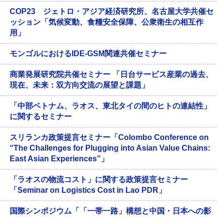
COP23 ジェトロ・アジア経済研究所、名古屋大学共催セ
ッション「気候変動、食糧安全保障、公衆衛生の相互作
用」
モンゴルにおけるIDE-GSM関連共催セミナー
商業発展研究院共催セミナー 「日台サービス産業の過去、
現在、未来：双方向交流の展望と課題」
「中部ベトナム、ラオス、東北タイの間のヒトの連結性」
に関するセミナー
スリランカ政策提言セミナー「Colombo Conference on
“The Challenges for Plugging into Asian Value Chains:
East Asian Experiences”」
「ラオスの物流コスト」に関する政策提言セミナー
「Seminar on Logistics Cost in Lao PDR」
国際シンポジウム「「一帯一路」構想と中国・日本への影