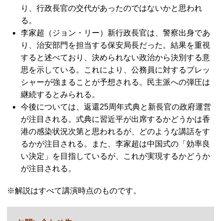
り、行政長官の交代があったのではないかと思われ
る。
李家超（ジョン・リー）新行政長官は、警察出身であ
り、治安部門を担当する保安局長だった。結果を重視
すると述べており、決められない政治から決別する意
思を示している。これにより、公務員に対するプレッ
シャーが強まることが予想される。民主派への弾圧は
継続するとみられる。
今後については、返還25周年式典と新長官の政府運営
が注目される。式典に習近平が出席するかどうかは香
港の感染状況次第と思われるが、どのような講話をす
るかが注目される。また、李家超は中国式の「効率良
い決定」を目指しているが、これが実現するかどうか
が注目される。
※解説はすべて講演時点のものです。