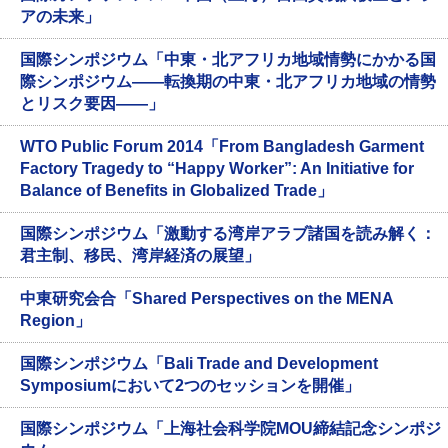
アの未来」
国際シンポジウム「中東・北アフリカ地域情勢にかかる国
際シンポジウム——転換期の中東・北アフリカ地域の情勢
とリスク要因——」
WTO Public Forum 2014「From Bangladesh Garment
Factory Tragedy to “Happy Worker”: An Initiative for
Balance of Benefits in Globalized Trade」
国際シンポジウム「激動する湾岸アラブ諸国を読み解く：
君主制、移民、湾岸経済の展望」
中東研究会合「Shared Perspectives on the MENA
Region」
国際シンポジウム「Bali Trade and Development
Symposiumにおいて2つのセッションを開催」
国際シンポジウム「上海社会科学院MOU締結記念シンポジ