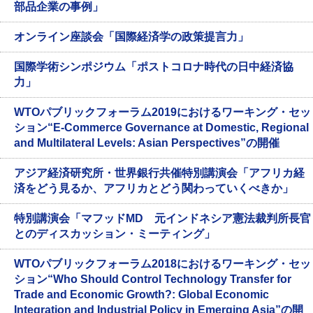
部品企業の事例」
オンライン座談会「国際経済学の政策提言力」
国際学術シンポジウム「ポストコロナ時代の日中経済協
力」
WTOパブリックフォーラム2019におけるワーキング・セッ
ション“E-Commerce Governance at Domestic, Regional
and Multilateral Levels: Asian Perspectives”の開催
アジア経済研究所・世界銀行共催特別講演会「アフリカ経
済をどう見るか、アフリカとどう関わっていくべきか」
特別講演会「マフッドMD 元インドネシア憲法裁判所長官
とのディスカッション・ミーティング」
WTOパブリックフォーラム2018におけるワーキング・セッ
ション“Who Should Control Technology Transfer for
Trade and Economic Growth?: Global Economic
Integration and Industrial Policy in Emerging Asia”の開