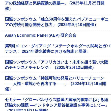
アの政治経済と気候変動の課題―」 (2025年11月25日開
催）
国際シンポジウム「独立50周年を迎えたパプアニューギニ
アの持続可能な開発と協力」 (2025年9月10日開催）
Asian Economic Panel (AEP) 研究会合
第5回メコン・ダイアログ「ステークホルダーの関与とガバ
ナンス： 2024年洪水被害における教訓と展望」
国際シンポジウム「アフリカはいま：未来を担う若い大陸
のチャンスとチャレンジ」（2025年2月12日開催）
国際シンポジウム「持続可能な発展とバリューチェーン
――人権・環境から再考する――」（2024年12月19日開
催）
セミナー「グローバルサウス諸国の国家的事業における経
済協力の課題 ―インドネシア新首都建設を事例にして―」
（2024年11月21日開催）