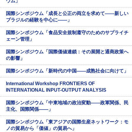
ウム」
国際シンポジウム「成長と公正の両立を求めて——新しい
ブラジルの経験を中心に——」
国際シンポジウム「食品安全規制遵守のためのサプライチ
ェーン管理」
国際シンポジウム「国際価値連鎖：その展開と通商政策へ
の影響」
国際シンポジウム「新時代の中国——成熟社会に向けて」
International Workshop FRONTIERS OF
INTERNATIONAL INPUT-OUTPUT ANALYSIS
国際シンポジウム「中東地域の政治変動——政軍関係、民
主化、国際関係——」
国際シンポジウム「東アジアの国際生産ネットワーク：モ
ノの貿易から「価値」の貿易へ」