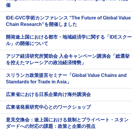
催
IDE-GVC学術カンファレンス “The Future of Global Value
Chain Research”を開催しました
開発途上国における都市・地域経済学に関する「IDEスクー
ル」の開催について
アジア経済研究所賛助会 入会キャンペーン講演会「総選挙
を控えたマレーシアの政治経済情勢」
スリランカ政策提言セミナー「Global Value Chains and
Standards for Trade in Asia」
広東省における日系企業向け海外講演会
広東省発展研究中心とのワークショップ
意見交換会：途上国における規制とプライベート・スタン
ダードへの対応の課題：政策と企業の視点