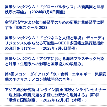
国際シンポジウム「『グローバルサウス』の新興国と世界
秩序の再編」（2024年3月6日開催）
空間経済学および都市経済学のための応用計量経済学に関
する「IDEスクール 2023」
国際シンポジウム「『ビジネスと人権と環境』 デューディ
リジェンスのさらなる可能性―OECD多国籍企業行動指針
の改訂をうけて―」（2023年7月6日開催）
国際シンポジウム「アジアにおける海洋プラスチック汚染
と対策：生態系への影響と国際協力の取組み」
第4回メコン・ダイアログ「水・食料・エネルギー・気候変
動のネクサス：メコン地域開発の再考」
アジア経済研究所 オンライン講座 連続オンラインセミナー
「途上国の環境問題を多様な分野から理解する」 第3回
「環境と国際制度」（2022年12月8日（木曜））