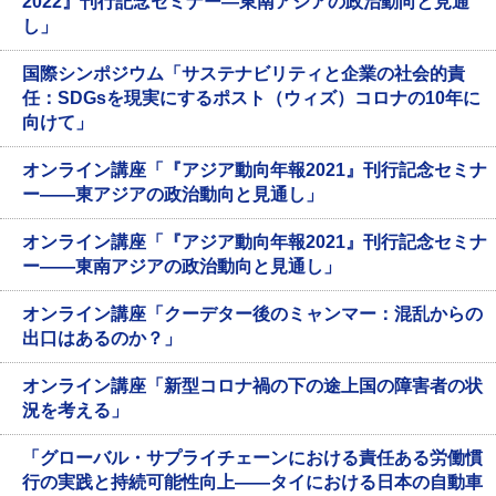
2022』刊行記念セミナー―東南アジアの政治動向と見通
し」
国際シンポジウム「サステナビリティと企業の社会的責
任：SDGsを現実にするポスト（ウィズ）コロナの10年に
向けて」
オンライン講座「『アジア動向年報2021』刊行記念セミナ
ー――東アジアの政治動向と見通し」
オンライン講座「『アジア動向年報2021』刊行記念セミナ
ー――東南アジアの政治動向と見通し」
オンライン講座「クーデター後のミャンマー：混乱からの
出口はあるのか？」
オンライン講座「新型コロナ禍の下の途上国の障害者の状
況を考える」
「グローバル・サプライチェーンにおける責任ある労働慣
行の実践と持続可能性向上――タイにおける日本の自動車