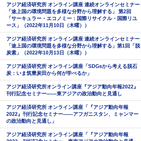
アジア経済研究所 オンライン講座 連続オンラインセミナー
「途上国の環境問題を多様な分野から理解する」 第2回
「サーキュラー・エコノミー：国際リサイクル・国際リユ
ース」（2022年11月10日（木曜））
アジア経済研究所 オンライン講座 連続オンラインセミナー
「途上国の環境問題を多様な分野から理解する」第1回「脱
炭素」（2022年10月13日（木曜））
アジア経済研究所 オンライン講座「SDGsから考える脱石
炭：いま筑豊炭田から何が学べるか」
アジア経済研究所オンライン講座『アジア動向年報2022』
刊行記念セミナー――東アジアの政治動向と見通し
アジア経済研究所 オンライン講座「『アジア動向年報
2022』刊行記念セミナー――アフガニスタン、ミャンマー
の政治動向と見通し」
アジア経済研究所 オンライン講座「『アジア動向年報