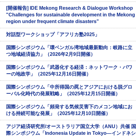
[開催報告] IDE Mekong Research & Dialogue Workshop
"Challenges for sustainable development in the Mekong
region under frequent climate disasters"
対話型ワークショップ「アフリカ塾2025」
国際シンポジウム「環ベンガル湾地域最新動向：岐路に立
つ地域経済協力」（2026年2月9日開催）
国際シンポジウム「武器化する経済：ネットワーク・パワ
ーの地政学」（2025年12月16日開催）
国際シンポジウム「中所得国の罠とアジアにおける脱グロ
ーバル化時代の発展戦略」（2025年12月15日開催）
国際シンポジウム「頻発する気候災害下のメコン地域にお
ける持続可能な発展」（2025年12月10日開催）
アジア経済研究所/オーストラリア国立大学（ANU）共催 国
際シンポジウム「Indonesia Update in Tokyo―インドネシ