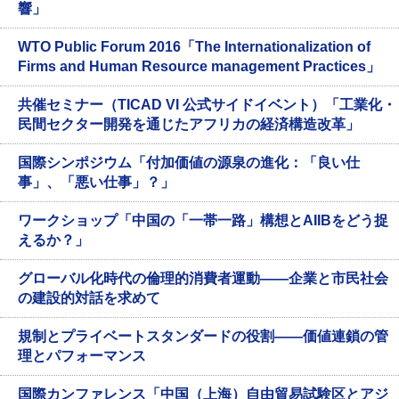
響」
WTO Public Forum 2016「The Internationalization of
Firms and Human Resource management Practices」
共催セミナー（TICAD VI 公式サイドイベント）「工業化・
民間セクター開発を通じたアフリカの経済構造改革」
国際シンポジウム「付加価値の源泉の進化：「良い仕
事」、「悪い仕事」？」
ワークショップ「中国の「一帯一路」構想とAIIBをどう捉
えるか？」
グローバル化時代の倫理的消費者運動——企業と市民社会
の建設的対話を求めて
規制とプライベートスタンダードの役割——価値連鎖の管
理とパフォーマンス
国際カンファレンス「中国（上海）自由貿易試験区とアジ