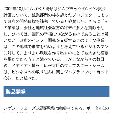
2009年10月にムガベ大統領はジムプラッツのンゲジ拡張
計画について、鉱業部門の枠を超えたプロジェクトによっ
て政府の開発目標を補完していると称賛した。さらに「そ
の業績は、会社と地域社会双方の将来に多大な貢献をな
し、ひいては、国民の幸福につながるものであることは疑
いない。政府のインフラ開発を支援するこのような事業
は、この地域で事業を始めようと考えているビジネスマン
に対して、よりよい環境を作り出すのにとても大きな役割
を果たすだろう」と述べている。しかしながらその数日
後、メディア・情報・広報大臣のウェブスター・シャム
は、ビジネスへの取り組みに関しジムプラッツは「自己中
心的」だと述べた。
製品開発
ンゲジ・フェーズ1拡張事業は継続中である。ポータル1の