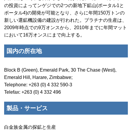
の投資によってンゲジでの2つの新地下鉱山(ポータル1と
ポータル4)の開発が可能となり、さらに年間150万トンの
新しい選鉱機設備の建設が行われた。プラチナの生産は、
2009年時点での9万オンスから、2010年までに年間マット
において16万オンスにまで向上する。
国内の所在地
Block B (Green), Emerald Park, 30 The Chase (West),
Emerald Hill, Harare, Zimbabwe;
Telephone: +263 (0) 4 332 590-3
Telefax: +263 (0) 4 332 496
製品・サービス
白金族金属の探鉱と生産