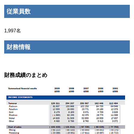
従業員数
1,997名
財務情報
財務成績のまとめ