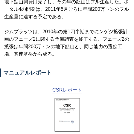
地下鉱山開発は完了し、その年の鉱山はフル生産した。ポ
ータル4の開発は、2011年5月ごろに年間200万トンのフル
生産量に達する予定である。
ジムプラッツは、2010年の第1四半期までにンゲジ拡張計
画のフェーズ2に関する予備調査を終了する。フェーズ2の
拡張は年間200万トンの地下鉱山と、同じ能力の選鉱工
場、関連基盤から成る。
マニュアルレポート
CSRレポート