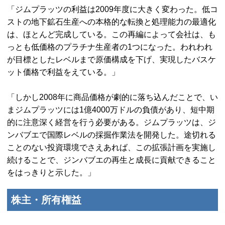
「ジムプラッツの利益は2009年度に大きく変わった。低コ
ストの地下鉱石生産への本格的な転換と処理能力の最適化
は、ほとんど完成している。この再編によって会社は、も
っとも低価格のプラチナ生産者の1つになった。われわれ
が目標としたレベルまで原価構成を下げ、実現したバスケ
ット価格で利益をえている。」
「しかし2008年に商品価格が劇的に落ち込んだことで、い
まジムプラッツには1億4000万ドルの負債があり、短中期
的に注意深く経営を行う必要がある。ジムプラッツは、ジ
ンバブエで国際レベルの採掘作業法を開発した。途切れる
ことのない投資環境でさえあれば、この拡張計画を実施し
続けることで、ジンバブエの再生と成長に貢献できること
をはっきりと示した。」
株主・所有権益