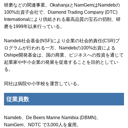
研磨などの関連事業。
Okahanja
と
NamGem
は
Namdeb
の
100%出資子会社で、
Diamond Trading Company (DTC)
International
により供給される最高品質の宝石の切削、研
磨を1999年以来行っている。
Namdeb
社会基金(
NSF
)により企業の社会的責任(
CSR
)プ
ログラムが行われる一方、
Namdeb
の100%出資による
Oshipe
開発基金は、国の商業、ビジネスへの投資を通じて
起業家や中小企業の発展を促進することを目的としてい
る。
同社は病院や小学校を運営している。
従業員数
Namdeb、De Beers Marine Namibia (DBMN)、
NamGem、NDTC
で3,000人を雇用。