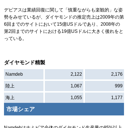
デビアスは業績回復に関して「慎重ながらも楽観的」な姿
勢をみせているが、ダイヤモンドの推定売上は2009年の第
6回までのサイトにおいて15億
US
ドルであり、2008年の
第2回までのサイトにおける19億
US
ドルに大きく後れをと
っている。
ダイヤモンド精製
Namdeb
2,122
2,176
陸上
1,067
999
海上
1,055
1,177
市場シェア
Namdeb
はナミビア全体のダイヤモンド生産量の85%以上