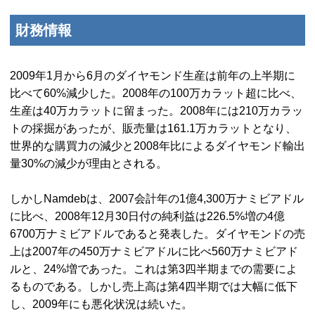
財務情報
2009年1月から6月のダイヤモンド生産は前年の上半期に
比べて60%減少した。2008年の100万カラット超に比べ、
生産は40万カラットに留まった。2008年には210万カラッ
トの採掘があったが、販売量は161.1万カラットとなり、
世界的な購買力の減少と2008年比によるダイヤモンド輸出
量30%の減少が理由とされる。
しかし
Namdeb
は、2007会計年の1億4,300万ナミビアドル
に比べ、2008年12月30日付の純利益は226.5%増の4億
6700万ナミビアドルであると発表した。ダイヤモンドの売
上は2007年の450万ナミビアドルに比べ560万ナミビアド
ルと、24%増であった。これは第3四半期までの需要によ
るものである。しかし売上高は第4四半期では大幅に低下
し、2009年にも悪化状況は続いた。