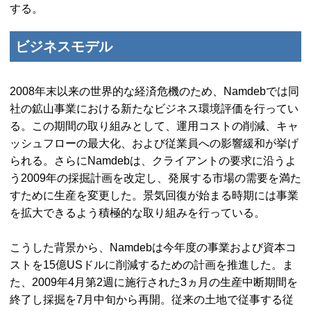
する。
ビジネスモデル
2008年末以来の世界的な経済危機のため、Namdebでは同
社の鉱山事業における新たなビジネス環境評価を行ってい
る。この期間の取り組みとして、運用コストの削減、キャ
ッシュフローの最大化、および従業員への影響緩和が挙げ
られる。さらにNamdebは、クライアントの要求に沿うよ
う2009年の採掘計画を改定し、発展する市場の需要を満た
すために生産を変更した。景気回復が始まる時期には事業
を拡大できるよう積極的な取り組みを行っている。
こうした背景から、Namdebは今年度の事業および資本コ
ストを15億USドルに削減するための計画を推進した。ま
た、2009年4月第2週に施行された3ヵ月の生産中断期間を
終了し採掘を7月中旬から再開。従来の土地で従事する従