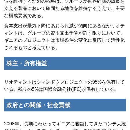
位を維持するための戦略は、グループが世界経済の成長を
支える製品において確固たる地位を維持するうえで、主要
な構成要素である。
資本支出が景気下降にあおられ減少傾向にあるなかリオテ
ィントは、グループの資本支出予算が許す限りにおいて、
ギニアのプロジェクトは市場条件の変化に反応して活性化
されるものと考えている。
株主・所有権益
リオティントはシマンドウプロジェクトの95%を保有して
いる。残りの5%は国際金融公社(
IFC
)が保有している。
政府との関係・社会貢献
2008年、長期にわたってギニアに君臨してきたコンテ大統