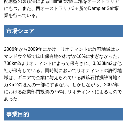
配慮型の製鉄法による
Hlsmelt
製鉄工場をオーストラリア
にもつ。また、西オーストラリア3ヵ所で
Dampier Salt
事
業を行っている。
市場シェア
2006年から2009年にかけ、リオティントの許可地域はシ
マンドウ全域で鉱山保有地のわずか18%にすぎなかった。
738km2はリオティントによって保有され、3,333km2は他
社が保有している。同時期においてリオティントの許可地
域は、ギニアで企業に与えられている鉄鉱石採掘許可地2
万Km2のほんの一部にすぎない。しかしながら、2007年
における鉱業部門投資の75%はリオティントによるもので
あった。
事業目的