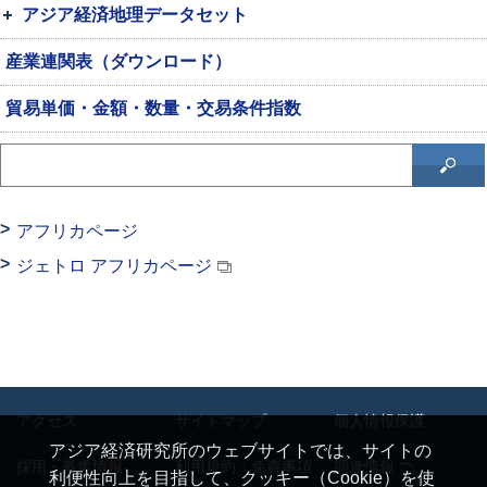
アジア経済地理データセット
産業連関表（ダウンロード）
貿易単価・金額・数量・交易条件指数
アフリカページ
ジェトロ アフリカページ
アクセス
サイトマップ
個人情報保護
アジア経済研究所のウェブサイトでは、サイトの
採用・募集情報
利用規約・免責事項
調達情報
利便性向上を目指して、クッキー（Cookie）を使