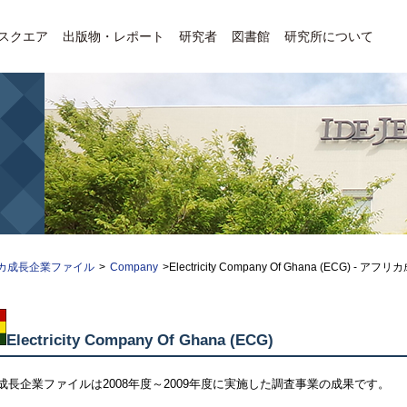
Eスクエア
出版物・レポート
研究者
図書館
研究所について
カ成長企業ファイル
>
Company
>Electricity Company Of Ghana (ECG) -
Electricity Company Of Ghana (ECG)
成長企業ファイルは2008年度～2009年度に実施した調査事業の成果です。