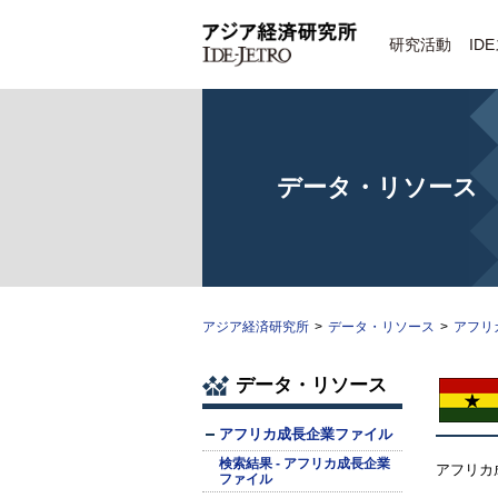
研究活動
ID
データ・リソース
アジア経済研究所
>
データ・リソース
>
アフリ
データ・リソース
アフリカ成長企業ファイル
検索結果 - アフリカ成長企業
アフリカ
ファイル