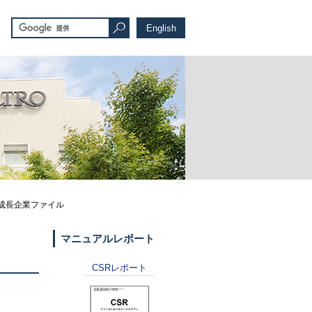
English
 アフリカ成長企業ファイル
マニュアルレポート
CSR
レポート