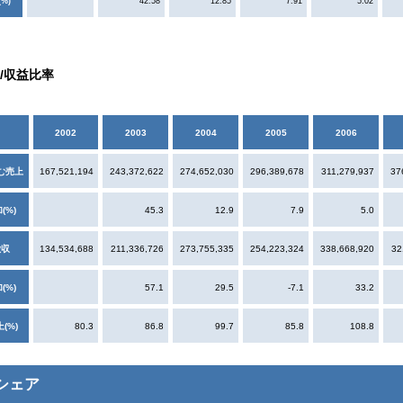
%)
42.58
12.85
7.91
5.02
/収益比率
2002
2003
2004
2005
2006
む売上
167,521,194
243,372,622
274,652,030
296,389,678
311,279,937
37
(%)
45.3
12.9
7.9
5.0
徴収
134,534,688
211,336,726
273,755,335
254,223,324
338,668,920
32
(%)
57.1
29.5
-7.1
33.2
(%)
80.3
86.8
99.7
85.8
108.8
シェア