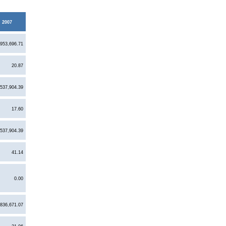
2007
,953,696.71
20.87
,537,904.39
17.60
,537,904.39
41.14
0.00
,836,671.07