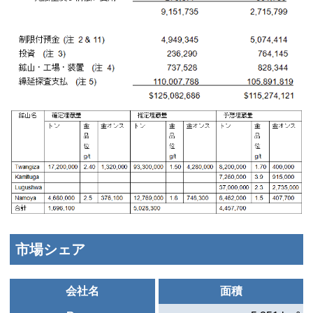
市場シェア
会社名
面積