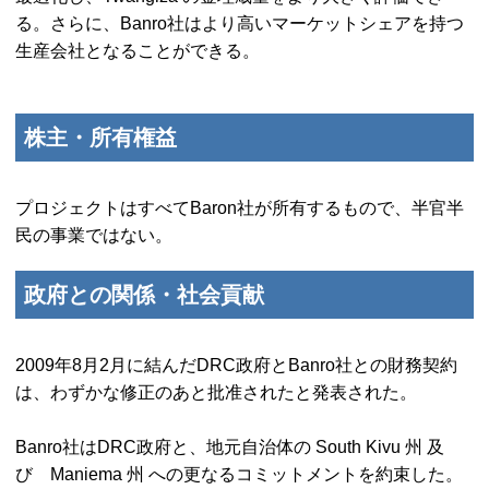
る。さらに、Banro社はより高いマーケットシェアを持つ
生産会社となることができる。
株主・所有権益
プロジェクトはすべてBaron社が所有するもので、半官半
民の事業ではない。
政府との関係・社会貢献
2009年8月2月に結んだ
DRC
政府とBanro社との財務契約
は、わずかな修正のあと批准されたと発表された。
Banro社は
DRC
政府と、地元自治体の
South Kivu
州 及
び
Maniema
州 への更なるコミットメントを約束した。