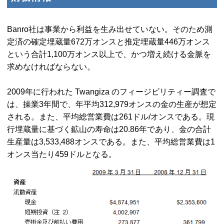
Banro社は事業から利益を生み出せていない。そのため測
定済の確定埋蔵量672万オンスと推定埋蔵量446万オンス
という合計1,100万オンス以上で、かつ増え続ける金脈を
求めなければならない。
2009年に行われた
Twangiza
のフィージビリティー調査で
は、操業3年間で、年平均312,979オンスの金の生産が想定
される。また、平均総営業費は261ドル/オンスである。現
行埋蔵量に基づく鉱山の寿命は20.86年であり、金の合計
生産量は3,533,488オンスである。また、平均総営業費は1
オンス当たり459ドルとなる。