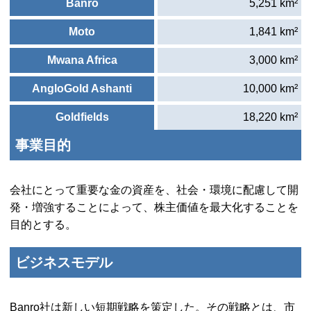
Banro
5,251 km²
Moto
1,841 km²
Mwana Africa
3,000 km²
AngloGold Ashanti
10,000 km²
Goldfields
18,220 km²
事業目的
会社にとって重要な金の資産を、社会・環境に配慮して開
発・増強することによって、株主価値を最大化することを
目的とする。
ビジネスモデル
Banro社は新しい短期戦略を策定した。その戦略とは、市