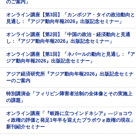
のご案内」
オンライン講座【第3回】「カンボジア・タイの政治動向と
見通し：『アジア動向年報2026』出版記念セミナー」
オンライン講座【第2回】「中国の政治・経済動向と見通
し：『アジア動向年報2026』出版記念セミナー」
オンライン講座【第1回】「ネパールの動向と見通し：『ア
ジア動向年報2026』出版記念セミナー」
アジア経済研究所『アジア動向年報2026』出版記念セミナ
ーのご案内
特別講演会「フィリピン障害者法制の全体像とその実施上
の課題」
オンライン講座「『岐路に立つインドネシア』―ジョコウ
ィ政権の評価と発足1年半を迎えたプラボウォ政権の現在」
新刊紹介セミナー