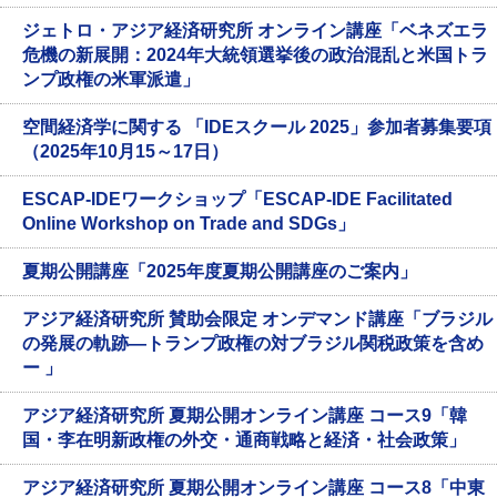
ジェトロ・アジア経済研究所 オンライン講座「ベネズエラ
危機の新展開：2024年大統領選挙後の政治混乱と米国トラ
ンプ政権の米軍派遣」
空間経済学に関する 「IDEスクール 2025」参加者募集要項
（2025年10月15～17日）
ESCAP-IDEワークショップ「ESCAP-IDE Facilitated
Online Workshop on Trade and SDGs」
夏期公開講座「2025年度夏期公開講座のご案内」
アジア経済研究所 賛助会限定 オンデマンド講座「ブラジル
の発展の軌跡—トランプ政権の対ブラジル関税政策を含め
ー 」
アジア経済研究所 夏期公開オンライン講座 コース9「韓
国・李在明新政権の外交・通商戦略と経済・社会政策」
アジア経済研究所 夏期公開オンライン講座 コース8「中東