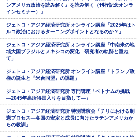
ンアメリカ政治を読み解く』を読み解く（刊行記念オンラ
インセミナー）」
ジェトロ・アジア経済研究所 オンライン講座「2025年はト
ルコ政治におけるターニングポイントとなるのか？」
ジェトロ・アジア経済研究所 オンライン講座「中南米の地
域大国ブラジルとメキシコの変化―研究者の軌跡と重ね
て」
ジェトロ・アジア経済研究所 オンライン講座「トランプ政
権の誕生と『米台同盟』の課題」
ジェトロ・アジア経済研究所 専門講座「ベトナムの挑戦
―2045年高所得国入りを目指して―」
ジェトロ・アジア経済研究所 特別講演会「チリにおける制
憲プロセス―各国の安定と成長に向けたラテンアメリカか
らの教訓」