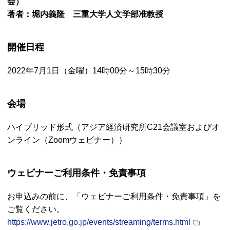
会）
著者：堀内義隆 三重大学人文学部准教授
開催日程
2022年7月1日（金曜）14時00分～15時30分
会場
ハイブリッド形式（アジア経済研究所C21会議室およびオ
ンライン（
Zoom
ウェビナー））
ウェビナーご利用条件・免責事項
お申込みの前に、「ウェビナーご利用条件・免責事項」を
ご覧ください。
https://www.jetro.go.jp/events/streaming/terms.html