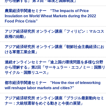
から理解する」 第３回「環境と国際制度」
農業経済学関連セミナー “The Impacts of Price
Insulation on World Wheat Markets during the 2022
Food Price Crisis”
アジア経済研究所 オンライン講座「フィリピン：マルコス
政権の始動」
アジア経済研究所 オンライン講座「朝鮮社会主義経済にお
ける軍需工業企業」
連続オンラインセミナー「途上国の環境問題を多様な分野
から理解する」第2回「サーキュラー・エコノミー：国際リ
サイクル・国際リユース」
都市経済学関連セミナー “How the rise of teleworking
will reshape labor markets and cities?”
アジア経済研究所 オンライン講座「ブラジル最新動向セミ
ナー：大統領選挙をめぐる動きと今後の展望」