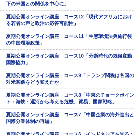
下の米国との関係を中心に」
夏期公開オンライン講座 コース12「現代アフリカにおけ
る若者の声と政治の応答可能性」
夏期公開オンライン講座 コース11「生態環境法典施行後
の中国環境政策」
夏期公開オンライン講座 コース10「分断時代の気候変動
国際協力」
夏期公開オンライン講座 コース9「トランプ関税は各国の
対米関係をどう変えたか」
夏期公開オンライン講座 コース8「中東のチョークポイン
ト：海峡・運河から考える危機、貿易、国家戦略」
夏期公開オンライン講座 コース7「中国企業の海外進出と
国際分業体制の再編」
夏期公開オンライン講座 コース6「インドネシアを知る：