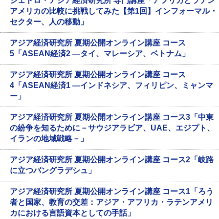
ジェトロ・アジア経済研究所 専門講座「アフリカとラテン
アメリカの比較に挑戦してみた【第1回】インフォーマル・
セクター、人の移動」
アジア経済研究所 夏期公開オンライン講座 コース
5「ASEAN経済2 ―タイ、マレーシア、ベトナム」
アジア経済研究所 夏期公開オンライン講座 コース
4「ASEAN経済1 ―インドネシア、フィリピン、ミャンマ
ー」
アジア経済研究所 夏期公開オンライン講座 コース3「中東
の紛争を知るために－サウジアラビア、UAE、エジプト、
イランの地域戦略－」
アジア経済研究所 夏期公開オンライン講座 コース2「岐路
に立つバングラデシュ」
アジア経済研究所 夏期公開オンライン講座 コース1「ろう
者と国家、教育の交差：アジア・アフリカ・ラテンアメリ
カにおける言語資本としての手話」