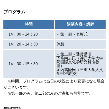
プログラム
時間
講演内容・講師
14：00～14：20
＜第一部＞表彰式
14：20～14：30
休憩
＜第二部＞受賞講演
下條尚志氏（神戸大学大学
院国際文化学研究科准教
14：30～15：30
授）
堀内義隆氏（三重大学人文
学部准教授）
※時間、プログラムは当日の状況により変更になる場合
がございます。
※第一部のみ、第二部のみのご参加も可能です。