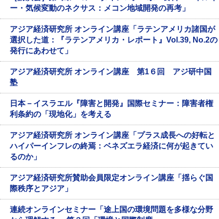
ー・気候変動のネクサス：メコン地域開発の再考」
アジア経済研究所 オンライン講座「ラテンアメリカ諸国が
選択した道：『ラテンアメリカ・レポート』Vol.39, No.2の
発行にあわせて」
アジア経済研究所 オンライン講座 第1６回 アジ研中国
塾
日本－イスラエル『障害と開発』国際セミナー：障害者権
利条約の「現地化」を考える
アジア経済研究所 オンライン講座「プラス成長への好転と
ハイパーインフレの終焉：ベネズエラ経済に何が起きてい
るのか」
アジア経済研究所賛助会員限定オンライン講座「揺らぐ国
際秩序とアジア」
連続オンラインセミナー「途上国の環境問題を多様な分野