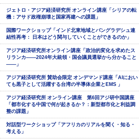
ジェトロ・アジア経済研究所 オンライン講座「シリアの転
機：アサド政権崩壊と国家再建への課題」
国際ワークショップ「インド北東地域とバングラデシュ連
結性再考： 日本はどう関与していくことができるのか」
アジア経済研究所オンライン講座「政治的変化を求めたス
リランカ――2024年大統領・国会議員選挙から分かること
――」
アジア経済研究所 賛助会限定 オンデマンド講座「AIにおい
ても黒子として活躍する台湾の半導体企業とEMS 」
アジア経済研究所 オンライン講座 第6回アジ研中国講座
「都市化する中国で何が起きるか？：新型都市化と利益調
整の課題」
対話型ワークショップ「アフリカのリアルを聞く・知る・
考える」