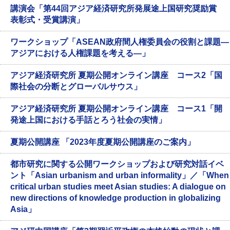
講演会「第44回アジア経済研究所発展途上国研究奨励賞
表彰式・受賞講演」
ワークショップ「ASEAN政府間人権委員会の役割と課題―
アジアにおける人権課題を考える―」
アジア経済研究所 夏期公開オンライン講座 コース2「国
際社会の分断とグローバルサウス」
アジア経済研究所 夏期公開オンライン講座 コース1「開
発途上国における手話とろう社会の実情」
夏期公開講座 「2023年度夏期公開講座のご案内」
都市研究に関する公開ワークショップおよび研究対話イベ
ント「Asian urbanism and urban informality」／「When
critical urban studies meet Asian studies: A dialogue on
new directions of knowledge production in globalizing
Asia」