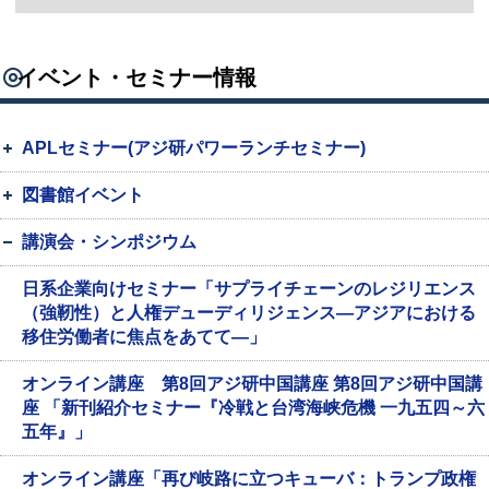
イベント・セミナー情報
APLセミナー(アジ研パワーランチセミナー)
図書館イベント
講演会・シンポジウム
日系企業向けセミナー「サプライチェーンのレジリエンス
（強靭性）と人権デューディリジェンス―アジアにおける
移住労働者に焦点をあてて―」
オンライン講座 第8回アジ研中国講座 第8回アジ研中国講
座 「新刊紹介セミナー『冷戦と台湾海峡危機 一九五四～六
五年』」
オンライン講座「再び岐路に立つキューバ：トランプ政権