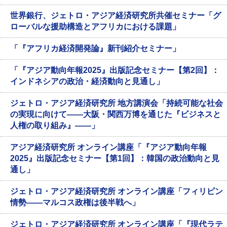
世界銀行、ジェトロ・アジア経済研究所共催セミナー「グ
ローバルな援助構造とアフリカにおける課題」
「『アフリカ経済開発論』新刊紹介セミナー」
「『アジア動向年報2025』出版記念セミナー【第2回】：
インドネシアの政治・経済動向と見通し」
ジェトロ・アジア経済研究所 地方講演会「持続可能な社会
の実現に向けて――大阪・関西万博を通じた『ビジネスと
人権の取り組み』――」
アジア経済研究所 オンライン講座「『アジア動向年報
2025』出版記念セミナー【第1回】：韓国の政治動向と見
通し」
ジェトロ・アジア経済研究所 オンライン講座「フィリピン
情勢――マルコス政権は後半戦へ」
ジェトロ・アジア経済研究所 オンライン講座「『現代ラテ