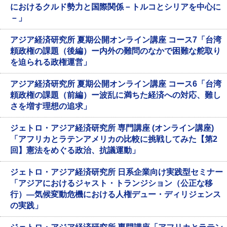
におけるクルド勢力と国際関係－トルコとシリアを中心に
－」
アジア経済研究所 夏期公開オンライン講座 コース7「台湾
頼政権の課題（後編）ー内外の難問のなかで困難な舵取り
を迫られる政権運営」
アジア経済研究所 夏期公開オンライン講座 コース6「台湾
頼政権の課題（前編）ー波乱に満ちた経済への対応、難し
さを増す理想の追求」
ジェトロ・アジア経済研究所 専門講座 (オンライン講座)
「アフリカとラテンアメリカの比較に挑戦してみた【第2
回】憲法をめぐる政治、抗議運動」
ジェトロ・アジア経済研究所 日系企業向け実践型セミナー
「アジアにおけるジャスト・トランジション（公正な移
行）―気候変動危機における人権デュー・ディリジェンス
の実践」