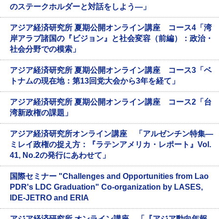
のステークホルダーと対話をしよう―」
アジア経済研究所 夏期公開オンライン講座 コース4「湾
岸アラブ諸国の『ビジョン』と社会変容（前編）：政治・
社会分野での模索」
アジア経済研究所 夏期公開オンライン講座 コース3「ベ
トナムの現在地：第13回党大会から3年を経て」
アジア経済研究所 夏期公開オンライン講座 コース2「台
湾新政権の課題」
アジア経済研究所オンライン講座 「アルゼンチン特集―
ミレイ政権の捉え方：『ラテンアメリカ・レポート』Vol.
41, No.2の発行にあわせて」
国際セミナー "Challenges and Opportunities from Lao
PDR's LDC Graduation" Co-organization by LASES,
IDE-JETRO and ERIA
アジア経済研究所 オンライン講座 「『アジア動向年報