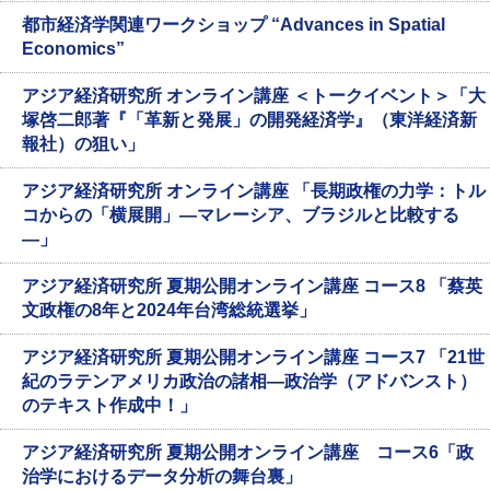
都市経済学関連ワークショップ “Advances in Spatial
Economics”
アジア経済研究所 オンライン講座 ＜トークイベント＞「大
塚啓二郎著『「革新と発展」の開発経済学』（東洋経済新
報社）の狙い」
アジア経済研究所 オンライン講座 「長期政権の力学：トル
コからの「横展開」―マレーシア、ブラジルと比較する
―」
アジア経済研究所 夏期公開オンライン講座 コース8 「蔡英
文政権の8年と2024年台湾総統選挙」
アジア経済研究所 夏期公開オンライン講座 コース7 「21世
紀のラテンアメリカ政治の諸相―政治学（アドバンスト）
のテキスト作成中！」
アジア経済研究所 夏期公開オンライン講座 コース6「政
治学におけるデータ分析の舞台裏」