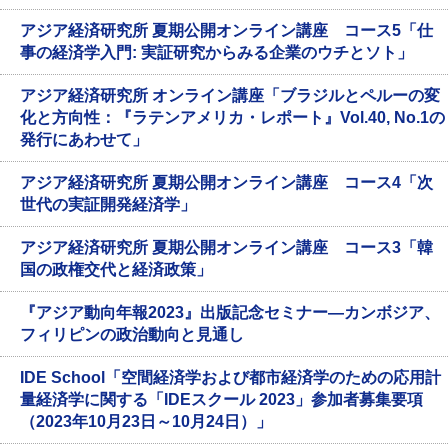
アジア経済研究所 夏期公開オンライン講座 コース5「仕
事の経済学入門: 実証研究からみる企業のウチとソト」
アジア経済研究所 オンライン講座「ブラジルとペルーの変
化と方向性：『ラテンアメリカ・レポート』Vol.40, No.1の
発行にあわせて」
アジア経済研究所 夏期公開オンライン講座 コース4「次
世代の実証開発経済学」
アジア経済研究所 夏期公開オンライン講座 コース3「韓
国の政権交代と経済政策」
『アジア動向年報2023』出版記念セミナー―カンボジア、
フィリピンの政治動向と見通し
IDE School「空間経済学および都市経済学のための応用計
量経済学に関する「IDEスクール 2023」参加者募集要項
（2023年10月23日～10月24日）」