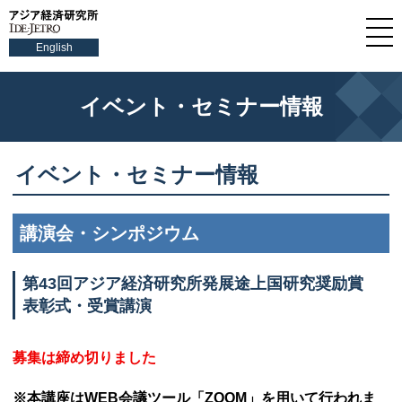
English
イベント・セミナー情報
イベント・セミナー情報
講演会・シンポジウム
第43回アジア経済研究所発展途上国研究奨励賞
表彰式・受賞講演
募集は締め切りました
※本講座は
WEB
会議ツール「
ZOOM
」を用いて行われま