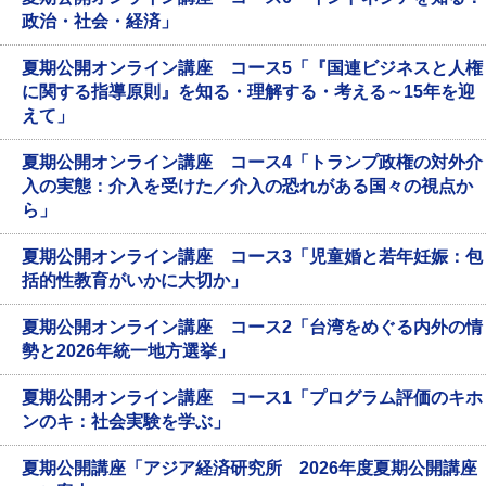
政治・社会・経済」
夏期公開オンライン講座 コース5「『国連ビジネスと人権
に関する指導原則』を知る・理解する・考える～15年を迎
えて」
夏期公開オンライン講座 コース4「トランプ政権の対外介
入の実態：介入を受けた／介入の恐れがある国々の視点か
ら」
夏期公開オンライン講座 コース3「児童婚と若年妊娠：包
括的性教育がいかに大切か」
夏期公開オンライン講座 コース2「台湾をめぐる内外の情
勢と2026年統一地方選挙」
夏期公開オンライン講座 コース1「プログラム評価のキホ
ンのキ：社会実験を学ぶ」
夏期公開講座「アジア経済研究所 2026年度夏期公開講座