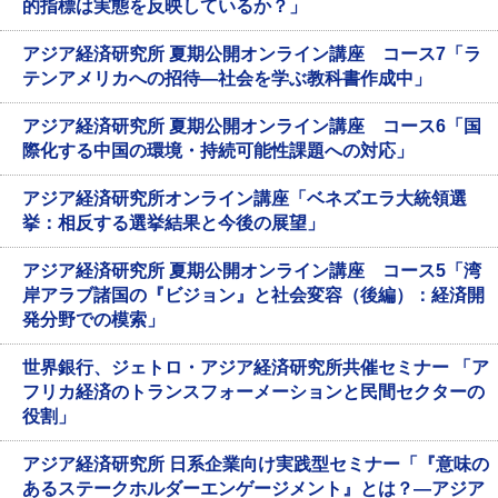
的指標は実態を反映しているか？」
アジア経済研究所 夏期公開オンライン講座 コース7「ラ
テンアメリカへの招待―社会を学ぶ教科書作成中」
アジア経済研究所 夏期公開オンライン講座 コース6「国
際化する中国の環境・持続可能性課題への対応」
アジア経済研究所オンライン講座「ベネズエラ大統領選
挙：相反する選挙結果と今後の展望」
アジア経済研究所 夏期公開オンライン講座 コース5「湾
岸アラブ諸国の『ビジョン』と社会変容（後編）：経済開
発分野での模索」
世界銀行、ジェトロ・アジア経済研究所共催セミナー 「ア
フリカ経済のトランスフォーメーションと民間セクターの
役割」
アジア経済研究所 日系企業向け実践型セミナー「『意味の
あるステークホルダーエンゲージメント』とは？―アジア